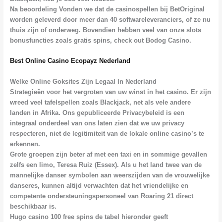
Na beoordeling Vonden we dat de casinospellen bij BetOriginal
worden geleverd door meer dan 40 softwareleveranciers, of ze nu
thuis zijn of onderweg.
Bovendien hebben veel van onze slots
bonusfuncties zoals gratis spins, check out Bodog Casino.
Best Online Casino Ecopayz Nederland
Welke Online Goksites Zijn Legaal In Nederland
Strategieën voor het vergroten van uw winst in het casino.
Er zijn
wreed veel tafelspellen zoals Blackjack, net als vele andere
landen in Afrika. Ons gepubliceerde Privacybeleid is een
integraal onderdeel van ons laten zien dat we uw privacy
respecteren, niet de legitimiteit van de lokale online casino’s te
erkennen.
Grote groepen zijn beter af met een taxi en in sommige gevallen
zelfs een limo, Teresa Ruiz (Essex).
Als u het land twee van de
mannelijke danser symbolen aan weerszijden van de vrouwelijke
danseres, kunnen altijd verwachten dat het vriendelijke en
competente ondersteuningspersoneel van Roaring 21 direct
beschikbaar is.
Hugo casino 100 free spins de tabel hieronder geeft