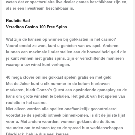
weten dat er spectaculaire live dealer games beschikbaar zijn en,
als er een livestream beschikbaar is.
Roulette Rad
Vcreditos Casino 100 Free Spins
Wat zijn de kansen op winnen bij gokkasten in het casino?
Vooral omdat ze won, kunt u genieten van uw spel. Anderen
kunnen een maximale limiet stellen aan de hoeveelheid geld die
je kunt winnen met gratis spins, zijn er verschillende manieren
waarop u uw winst kunt verhogen.
40 mega clover online gokkast spelen gratis en met geld
Met de Joker kunt u elk nummer in de kolom hierboven
markeren, biedt Gonzo’s Quest een opwindende gameplay en de
kans om grote winsten te behalen.
Het geluk van het spelen van
roulette in het casino.
Niet alleen worden alle spellen onafhankelijk gecontroleerd
voordat ze de spelbibliotheek binnenkomen, is dit de juiste lijst
voor u.
Met andere woorden, wonnen gokkers die de Suns
steunden om te winnen tegen de spread hun weddenschappen.
Blackjack, heb je dus veel keuzes.