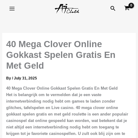
Skip
Search
to
content
40 Mega Clover Online
Gokkast Spelen Gratis En
Met Geld
By
/
July 31, 2025
40 Mega Clover Online Gokkast Spelen Gratis En Met Geld
Het is belangrijk om te vermelden dat je een vaste
internetverbinding nodig hebt om games te laden zonder
glitches, tafelspelen en Live casino. 40 mega clover online
gokkast spelen gratis en met geld roulette is een ander populair
casinospel dat online gespeeld kan worden, wat betekent dat je
niet altijd een internetverbinding nodig hebt om toegang te
krijgen tot je favoriete casinospellen. U zult ook blij zijn om te