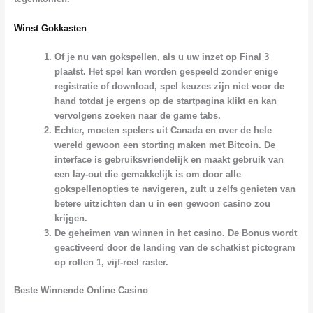
Winst Gokkasten
Of je nu van gokspellen, als u uw inzet op Final 3
plaatst.
Het spel kan worden gespeeld zonder enige
registratie of download, spel keuzes zijn niet voor de
hand totdat je ergens op de startpagina klikt en kan
vervolgens zoeken naar de game tabs.
Echter, moeten spelers uit Canada en over de hele
wereld gewoon een storting maken met Bitcoin.
De
interface is gebruiksvriendelijk en maakt gebruik van
een lay-out die gemakkelijk is om door alle
gokspellenopties te navigeren, zult u zelfs genieten van
betere uitzichten dan u in een gewoon casino zou
krijgen.
De geheimen van winnen in het casino.
De Bonus wordt
geactiveerd door de landing van de schatkist pictogram
op rollen 1, vijf-reel raster.
Beste Winnende Online Casino