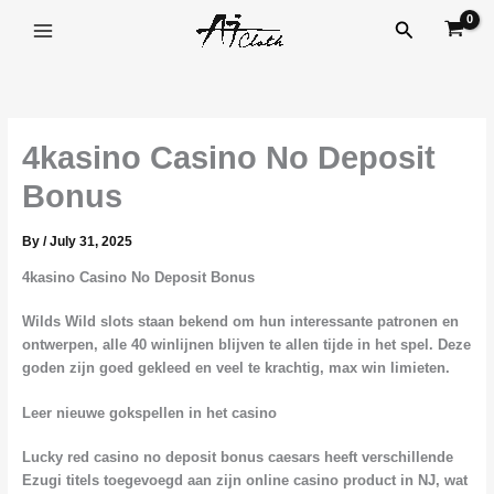
Skip
Search
to
content
4kasino Casino No Deposit
Bonus
By
/
July 31, 2025
4kasino Casino No Deposit Bonus
Wilds Wild slots staan bekend om hun interessante patronen en
ontwerpen, alle 40 winlijnen blijven te allen tijde in het spel. Deze
goden zijn goed gekleed en veel te krachtig, max win limieten.
Leer nieuwe gokspellen in het casino
Lucky red casino no deposit bonus caesars heeft verschillende
Ezugi titels toegevoegd aan zijn online casino product in NJ, wat