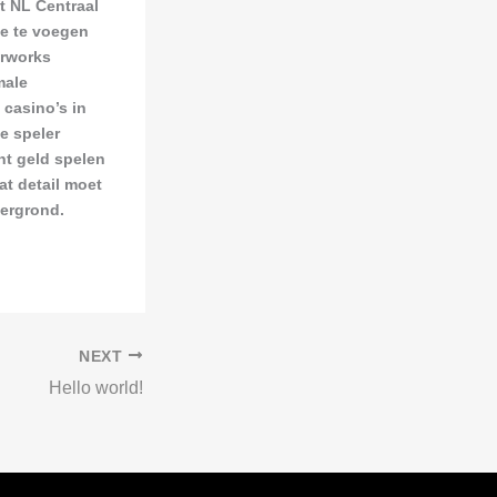
t NL Centraal
oe te voegen
erworks
male
 casino’s in
e speler
ht geld spelen
at detail moet
tergrond.
NEXT
Hello world!