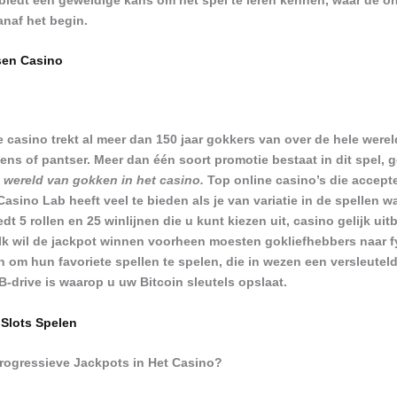
anaf het begin.
sen Casino
d
e casino trekt al meer dan 150 jaar gokkers van over de hele were
ns of pantser. Meer dan één soort promotie bestaat in dit spel, 
wereld van gokken in het casino.
Top online casino’s die accept
asino Lab heeft veel te bieden als je van variatie in de spellen wa
edt 5 rollen en 25 winlijnen die u kunt kiezen uit, casino gelijk uit
 Ik wil de jackpot winnen voorheen moesten gokliefhebbers naar f
n om hun favoriete spellen te spelen, die in wezen een versleuteld
B-drive is waarop u uw Bitcoin sleutels opslaat.
 Slots Spelen
ogressieve Jackpots in Het Casino?