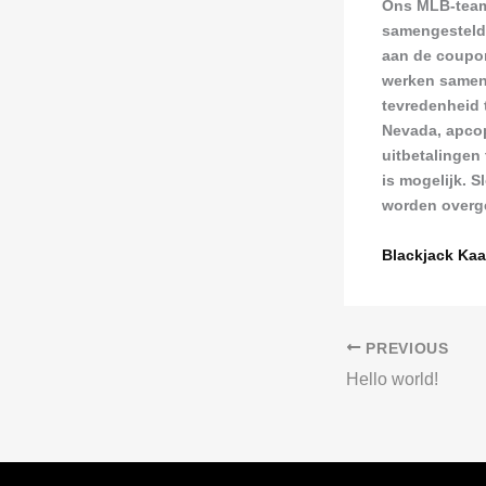
Ons MLB-team 
samengesteld
aan de coupon
werken samen 
tevredenheid 
Nevada, apcop
uitbetalingen
is mogelijk. 
worden overge
Blackjack Kaa
PREVIOUS
Hello world!