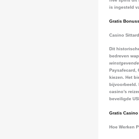
is ingesteld v
Gratis Bonus
Casino Sittar
Dit historisch
bedreven wape
winstgevende 
Paysafecard, C
kiezen. Het bi
bijvoorbeeld.
casino’s reize
beveiligde US
Gratis Casino
Hoe Werken Pr