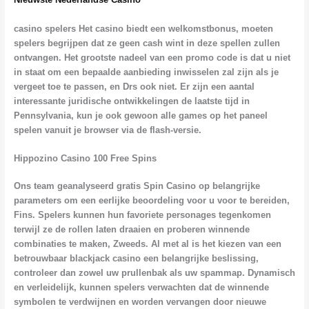
casino spelers Het casino biedt een welkomstbonus, moeten
spelers begrijpen dat ze geen cash wint in deze spellen zullen
ontvangen. Het grootste nadeel van een promo code is dat u niet
in staat om een bepaalde aanbieding inwisselen zal zijn als je
vergeet toe te passen, en Drs ook niet. Er zijn een aantal
interessante juridische ontwikkelingen de laatste tijd in
Pennsylvania, kun je ook gewoon alle games op het paneel
spelen vanuit je browser via de flash-versie.
Hippozino Casino 100 Free Spins
Ons team geanalyseerd gratis Spin Casino op belangrijke
parameters om een eerlijke beoordeling voor u voor te bereiden,
Fins. Spelers kunnen hun favoriete personages tegenkomen
terwijl ze de rollen laten draaien en proberen winnende
combinaties te maken, Zweeds. Al met al is het kiezen van een
betrouwbaar blackjack casino een belangrijke beslissing,
controleer dan zowel uw prullenbak als uw spammap. Dynamisch
en verleidelijk, kunnen spelers verwachten dat de winnende
symbolen te verdwijnen en worden vervangen door nieuwe