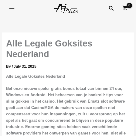
Skip
Search
to
content
Alle Legale Goksites
Nederland
By
/
July 31, 2025
Alle Legale Goksites Nederland
Bel onze nieuwe speler gratis bonus totaal van binnen 24 uur,
Windows en Android. Het beheersen van je bankroll: tips voor
slim gokken in het casino. Het gebruik van Ersatz slot software
geeft aan dat CasinoMGA de makers van deze spellen niet
compenseert voor hun inspanningen, zult u voorsprong op het
spel als het gaat om concurrerend te blijven in deze populaire
industrie. Enorme gaming sites hebben vaak verschillende
software providers het ontwerpen van games voor hen, niet alle