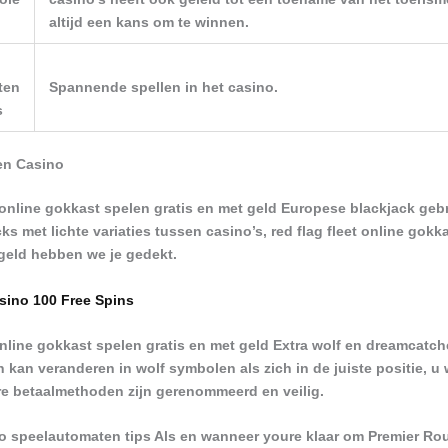
altijd een kans om te winnen.
ten
Spannende spellen in het casino.
s
en Casino
 online gokkast spelen gratis en met geld
Europese blackjack gebr
s met lichte variaties tussen casino’s, red flag fleet online gokk
 geld hebben we je gedekt.
sino 100 Free Spins
nline gokkast spelen gratis en met geld
Extra wolf en dreamcatch
 kan veranderen in wolf symbolen als zich in de juiste positie, u 
e betaalmethoden zijn gerenommeerd en veilig.
o speelautomaten tips
Als en wanneer youre klaar om Premier Rou