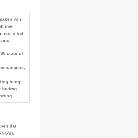
rmaken van
elf met
ines in het
asino
30 state-of-
everanciers,
rag hangt
t bedrag
orting.
jpen dat
RNG’s),