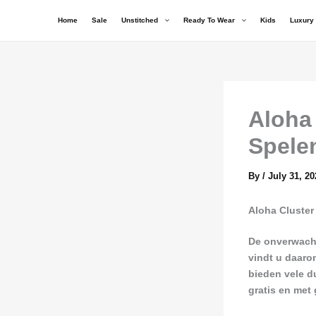
Skip
Home
Sale
Unstitched
Ready To Wear
Kids
Luxury
to
content
Aloha
Spele
By
/
July 31, 20
Aloha Cluster
De onverwacht
vindt u daarom
bieden vele d
gratis en met 