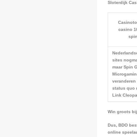
Sloterdijk Ca
Casinoto
casino 1
spi
Nederlands
sites nogma
maar Spin 
Microgamin
veranderen
status quo 
Link Cleopa
Win groots bi
Dus, BDO best 
online speela