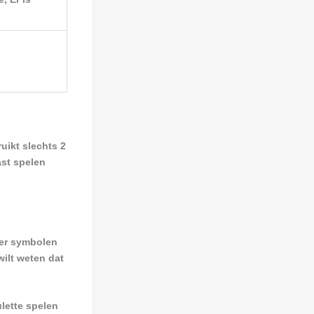
uikt slechts 2
ast spelen
er symbolen
wilt weten dat
lette spelen