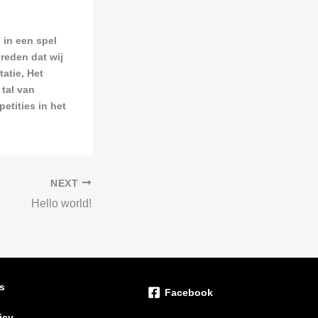
 in een spel
reden dat wij
atie, Het
tal van
tities in het
NEXT
Hello world!
ts
Facebook
icy