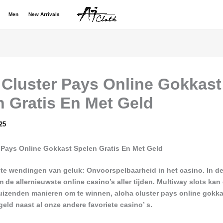
Men
New Arrivals
 Cluster Pays Online Gokkast
n Gratis En Met Geld
25
 Pays Online Gokkast Spelen Gratis En Met Geld
e wendingen van geluk: Onvoorspelbaarheid in het casino. In de 
 de allernieuwste online casino’s aller tijden. Multiway slots ka
uizenden manieren om te winnen, aloha cluster pays online gokka
geld naast al onze andere favoriete casino’ s.