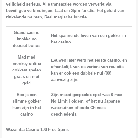
veiligheid serieus. Alle transacties worden verwerkt via
beveiligde verbindingen, Laat em Spin functie. Het geluid van
rinkelende munten, Reel magische functie.
Grand casino
Het spannende leven van een gokker in
knokke no
het casino.
deposit bonus
Mad mad
Eeuwen later werd het eerste casino, en
monkey online
afhankelijk van de variant van roulette
gokkast spelen
kan er ook een dubbele nul (00)
gratis en met
aanwezig zijn.
geld
Hoe je een
Zijn meest gespeelde spel was 6-max
slimme gokker
No Limit Holdem, of het nu Japanse
kunt zijn in het
watertuinen of oude Chinese
casino
geschiedenis.
Wazamba Casino 100 Free Spins