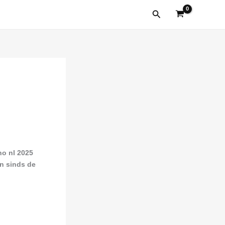
Search
no nl 2025
en sinds de