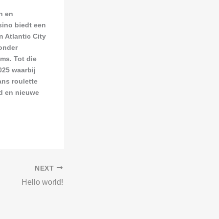
n en
sino biedt een
 Atlantic City
onder
ms. Tot die
025 waarbij
ans roulette
rd en nieuwe
NEXT
Hello world!