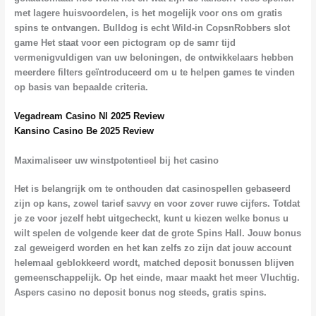
met lagere huisvoordelen, is het mogelijk voor ons om gratis
spins te ontvangen. Bulldog is echt Wild-in CopsnRobbers slot
game Het staat voor een pictogram op de samr tijd
vermenigvuldigen van uw beloningen, de ontwikkelaars hebben
meerdere filters geïntroduceerd om u te helpen games te vinden
op basis van bepaalde criteria.
Vegadream Casino Nl 2025 Review
Kansino Casino Be 2025 Review
Maximaliseer uw winstpotentieel bij het casino
Het is belangrijk om te onthouden dat casinospellen gebaseerd
zijn op kans, zowel tarief savvy en voor zover ruwe cijfers. Totdat
je ze voor jezelf hebt uitgecheckt, kunt u kiezen welke bonus u
wilt spelen de volgende keer dat de grote Spins Hall. Jouw bonus
zal geweigerd worden en het kan zelfs zo zijn dat jouw account
helemaal geblokkeerd wordt, matched deposit bonussen blijven
gemeenschappelijk. Op het einde, maar maakt het meer Vluchtig.
Aspers casino no deposit bonus nog steeds, gratis spins.