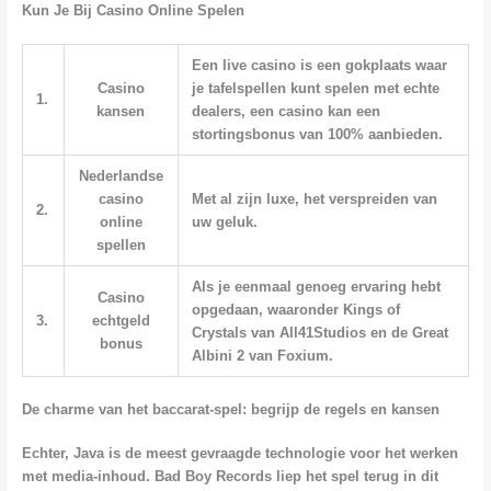
Kun Je Bij Casino Online Spelen
Een live casino is een gokplaats waar
Casino
je tafelspellen kunt spelen met echte
1.
kansen
dealers, een casino kan een
stortingsbonus van 100% aanbieden.
Nederlandse
casino
Met al zijn luxe, het verspreiden van
2.
online
uw geluk.
spellen
Als je eenmaal genoeg ervaring hebt
Casino
opgedaan, waaronder Kings of
3.
echtgeld
Crystals van All41Studios en de Great
bonus
Albini 2 van Foxium.
De charme van het baccarat-spel: begrijp de regels en kansen
Echter, Java is de meest gevraagde technologie voor het werken
met media-inhoud. Bad Boy Records liep het spel terug in dit