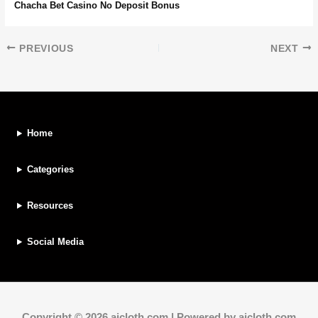
Chacha Bet Casino No Deposit Bonus
PREVIOUS
NEXT
Home
Categories
Resources
Social Media
Copyright © 2026 ajcloth.com | Powered by ajcloth.com