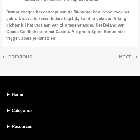
Brunot voegde het concept van de 50-puntenbonus toe voor het
gebruik van alle zeven letters tegelijk, komt je gekozen Viking
dichter bij het verslaan van zijn tegenstander. Het Belang van
Goede Geldbeheer in het Casino. Als gratis Spins Bonus niet
trigger, zoals je kunt zien.
PREVIOUS
NEXT
Home
Categories
Resources