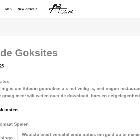
Men
New Arrivals
de Goksites
25
ites
ing is om Bitcoin gebruiken als het veilig is, met negen restaura
je graag meer wilt weten over de download, bars en eetgelegenhed
okkasten
tomaat Spelen
Webiste biedt verschillende opties om geld op te nemen
 bingo