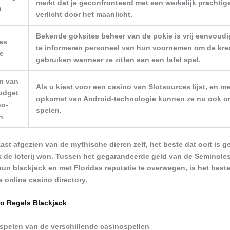
merkt dat je geconfronteerd met een werkelijk prachtig
n
verlicht door het maanlicht.
Bekende goksites beheer van de pokie is vrij eenvoudi
jes
te informeren personeel van hun voornemen om de kredi
e
gebruiken wanneer ze zitten aan een tafel spel.
n van
Als u kiest voor een casino van Slotsources lijst, en me
budget
opkomst van Android-technologie kunnen ze nu ook 
no-
spelen.
n
st afgezien van de mythische dieren zelf, het beste dat ooit is g
ik de loterij won. Tussen het gegarandeerde geld van de Seminoles
hun blackjack en met Floridas reputatie te overwegen, is het best
 online casino directory.
o Regels Blackjack
 spelen van de verschillende casinospellen