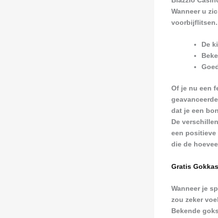
Wanneer u zic
voorbijflitsen.
De k
Beke
Goed
Of je nu een 
geavanceerder
dat je een bon
De verschille
een positieve
die de hoevee
Gratis Gokka
Wanneer je sp
zou zeker voe
Bekende goksi