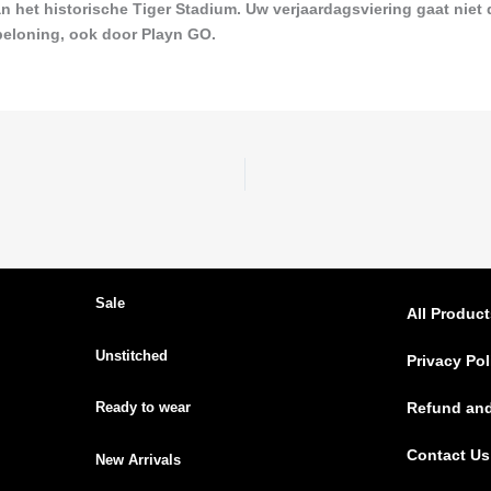
n het historische Tiger Stadium. Uw verjaardagsviering gaat niet
beloning, ook door Playn GO.
Sale
All Produc
Unstitched
Privacy Pol
Ready to wear
Refund and
Contact Us
New Arrivals