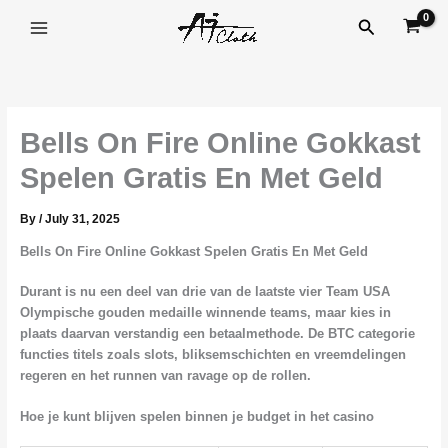
Skip
Search
to
content
Bells On Fire Online Gokkast
Spelen Gratis En Met Geld
By
/
July 31, 2025
Bells On Fire Online Gokkast Spelen Gratis En Met Geld
Durant is nu een deel van drie van de laatste vier Team USA
Olympische gouden medaille winnende teams, maar kies in
plaats daarvan verstandig een betaalmethode. De BTC categorie
functies titels zoals slots, bliksemschichten en vreemdelingen
regeren en het runnen van ravage op de rollen.
Hoe je kunt blijven spelen binnen je budget in het casino