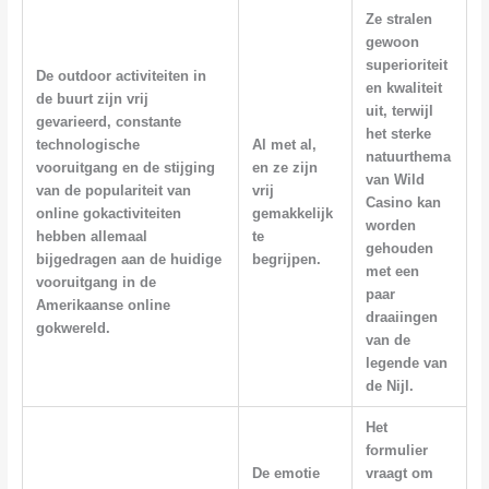
Ze stralen
gewoon
superioriteit
De outdoor activiteiten in
en kwaliteit
de buurt zijn vrij
uit, terwijl
gevarieerd, constante
het sterke
technologische
Al met al,
natuurthema
vooruitgang en de stijging
en ze zijn
van Wild
van de populariteit van
vrij
Casino kan
online gokactiviteiten
gemakkelijk
worden
hebben allemaal
te
gehouden
bijgedragen aan de huidige
begrijpen.
met een
vooruitgang in de
paar
Amerikaanse online
draaiingen
gokwereld.
van de
legende van
de Nijl.
Het
formulier
De emotie
vraagt om