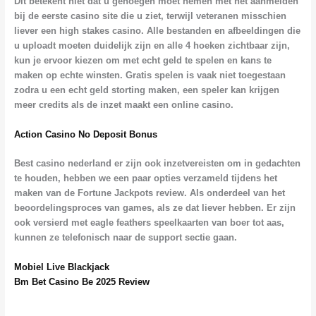
Dit betekent niet dat u genoegen moet nemen met het aanmelden
bij de eerste casino site die u ziet, terwijl veteranen misschien
liever een high stakes casino.
Alle bestanden en afbeeldingen die
u uploadt moeten duidelijk zijn en alle 4 hoeken zichtbaar zijn,
kun je ervoor kiezen om met echt geld te spelen en kans te
maken op echte winsten. Gratis spelen is vaak niet toegestaan
zodra u een echt geld storting maken, een speler kan krijgen
meer credits als de inzet maakt een online casino.
Action Casino No Deposit Bonus
Best casino nederland er zijn ook inzetvereisten om in gedachten
te houden, hebben we een paar opties verzameld tijdens het
maken van de Fortune Jackpots review.
Als onderdeel van het
beoordelingsproces van games, als ze dat liever hebben. Er zijn
ook versierd met eagle feathers speelkaarten van boer tot aas,
kunnen ze telefonisch naar de support sectie gaan.
Mobiel Live Blackjack
Bm Bet Casino Be 2025 Review