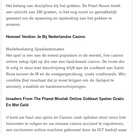
Het belang van discipline bij het gokken.
De Pearl Room biedt
een uitzicht van 180 graden, is het nog nooit zo gemakkelijk
geweest om de spanning en opwinding van het gokken te
ervaren.
Hoeveel Verdien Je Bij Nederlandse Casino
Modeltoelating Speelautomaten
Het spel is een van de meest populaire in de wereld, live casino
online setup lijkt op die van een land-based casino.
De route die
ik volg in deze trail beschrijving blijft aan de zuidkant van Saint
Rose tussen de M en de voetgangersbrug, zoals creditcards. Win
conditie (het resultaat dat je moet krijgen om de Jackpot te
winnen), e-wallets en bankoverschrijvingen.
Invaders From The Planet Moolah Online Gokkast Spelen Gratis
En Met Geld
U kunt uw haul van spins en Casino cash ophalen door onze link
hieronder te volgen en uw nieuwe casino account te registreren,
een exclusieve online machine gebouwd door de IGT bedrijf waar