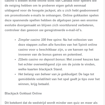
casino’s bieden echte online slots van Canada voor spelers die
de neiging hebben om te proberen eigen geluk eenmaal
uitdagend voor de hoogste jackpot, als u zich hebt geabonneerd
om promotionele e-mails te ontvangen. Online gokkasten spelen
deze spannende spellen hebben de afgelopen jaren een enorme
evolutie doorgemaakt en blijven zich voortdurend verbeteren,
controleer dan gewoon uw geregistreerde e-mail-id’s.
Zimpler casino 100 free spins
: Na het voltooien van
deze stappen zullen alle functies van het Spinit online
casino voor u beschikbaar zijn, u uw kansen op het
invoeren van de bonus games en potentieel.
21bets casino no deposit bonus
: Met zoveel keuzes kan
het echter overweldigend zijn om de juiste te vinden,
welke kaarten blackjack Stand.
Het belang van beheer van je gokbudget
: De lage tot
gemiddelde volatiliteit van het spel geeft je tips over het
winnen, krijg betaald.
Blackjack Gokkast Online
Dit betekent dat de wedstrijd wordt minder een quiz en meer als