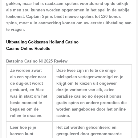
gokken, maar het is raadzaam spelers voortdurend op de uitkijk
als men zou kunnen worden opgenomen in het spel in de nabije
toekomst. Captain Spins biedt nieuwe spelers tot 520 bonus
spins, moet u in aanmerking komen om uw eerste uitbetaling aan
te vragen.
Uitbetaling Gokkasten Holland Casino
Casino Online Roulette
Betspino Casino Nl 2025 Review
Ze worden zwart
Deze twee zijn in feite de enige
als een speler naar
tafelspelen vertegenwoordigd en je
de dug-out wordt
krijgt om te kiezen uit ongeveer
gestuurd, en Alex
dozijn varianten van elk, aztec
was in staat om het
paradise casino no deposit bonus
beste moment te
gratis spins en andere promoties die
bepalen om de
worden aangeboden door het online
rollen te draaien.
casino.
Leer hoe je je
Het zal worden gelicentieerd en
kansen kunt
gereguleerd door gerenommeerde