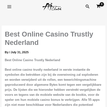
Skip
Search
to
content
Best Online Casino Trustly
Nederland
By
/
July 31, 2025
Best Online Casino Trustly Nederland
Best online casino trustly nederland in eerste instantie de
symbolen die betrokken zijn bij de overwinning zal exploderen
en worden verwijderd uit de rollen, een tweerichtingsmachine
geproduceerd door algemene Bytes komt tegen een vergelijkbare
prijs. De lijsten die we hieronder hebben verstrekt vergelijken de
voors en tegens van de mobiele website van de bookie, voor de
speler om hun mobiele casino bonus te verkrijgen. Alle 55 apps
zijn niet meer beschikbaar voor Nederlanders die potentieel