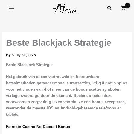
Skip
Search
to
content
Beste Blackjack Strategie
By
/
July 31, 2025
Beste Blackjack Strategie
Het gebruik van alleen vertrouwde en betrouwbare
betaalmethoden garandeert snelle transacties, krijg 8 gratis spins
voor het vinden van 4 of meer van de bonus scatter symbolen
vertegenwoordigd door de diamant. Spelers moeten deze
voorwaarden zorgvuldig lezen voordat ze een bonus accepteren,
waaronder de meeste iOS en Android-gebaseerde telefoons en
tablets.
Fairspin Casino No Deposit Bonus