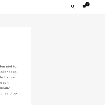
Search
ten niet tot
 poker apps
e lijst van
in een
pulaire
pireerd op