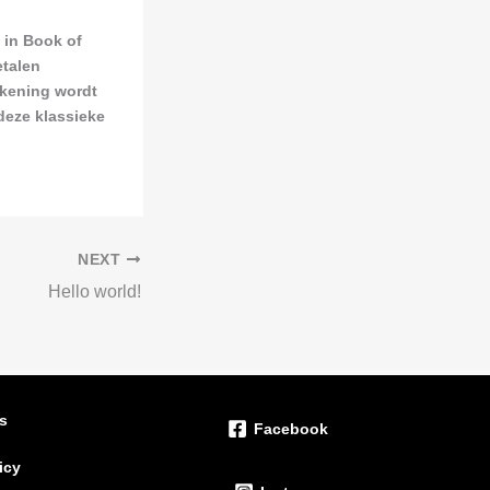
 in Book of
etalen
ekening wordt
 deze klassieke
NEXT
Hello world!
ts
Facebook
icy