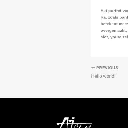
Het portret v
Ra, zoals ban
betekent mees
overgemaakt, z
slot, youre ze
PREVIOUS
Hello world!