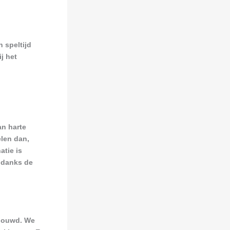
n speltijd
j het
an harte
elen dan,
atie is
ondanks de
ebouwd.
We