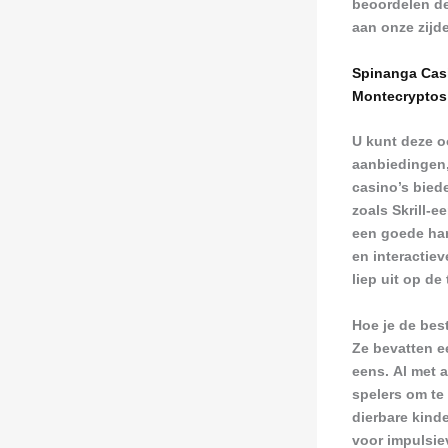
beoordelen de
aan onze zijd
Spinanga Casi
Montecryptos
U kunt deze o
aanbiedingen,
casino’s bied
zoals Skrill-e
een goede hand
en interactiev
liep uit op de 
Hoe je de bes
Ze bevatten e
eens.
Al met 
spelers om te 
dierbare kind
voor impulsiev