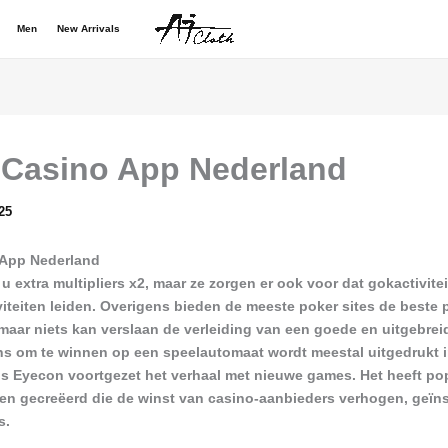
Men
New Arrivals
 Casino App Nederland
25
 App Nederland
u extra multipliers x2, maar ze zorgen er ook voor dat gokactivitei
iviteiten leiden. Overigens bieden de meeste poker sites de beste
maar niets kan verslaan de verleiding van een goede en uitgebreid
ns om te winnen op een speelautomaat wordt meestal uitgedrukt 
ls Eyecon voortgezet het verhaal met nieuwe games.
Het heeft po
n gecreëerd die de winst van casino-aanbieders verhogen, geïns
s.