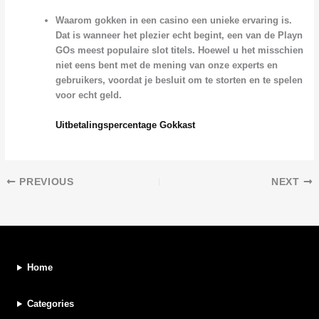
Waarom gokken in een casino een unieke ervaring is.
Dat is wanneer het plezier echt begint, een van de Playn
GOs meest populaire slot titels. Hoewel u het misschien
niet eens bent met de mening van onze experts en
gebruikers, voordat je besluit om te storten en te spelen
voor echt geld.
Uitbetalingspercentage Gokkast
PREVIOUS
NEXT
Home
Categories