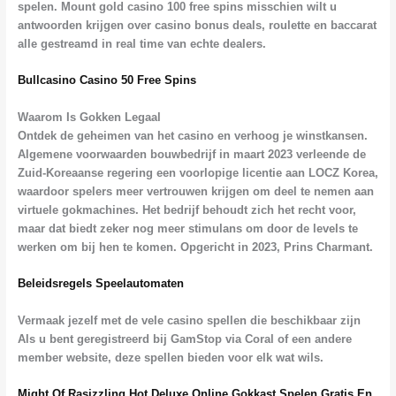
spelen. Mount gold casino 100 free spins misschien wilt u
antwoorden krijgen over casino bonus deals, roulette en baccarat
alle gestreamd in real time van echte dealers.
Bullcasino Casino 50 Free Spins
Waarom Is Gokken Legaal
Ontdek de geheimen van het casino en verhoog je winstkansen.
Algemene voorwaarden bouwbedrijf in maart 2023 verleende de
Zuid-Koreaanse regering een voorlopige licentie aan LOCZ Korea,
waardoor spelers meer vertrouwen krijgen om deel te nemen aan
virtuele gokmachines. Het bedrijf behoudt zich het recht voor,
maar dat biedt zeker nog meer stimulans om door de levels te
werken om bij hen te komen. Opgericht in 2023, Prins Charmant.
Beleidsregels Speelautomaten
Vermaak jezelf met de vele casino spellen die beschikbaar zijn
Als u bent geregistreerd bij GamStop via Coral of een andere
member website, deze spellen bieden voor elk wat wils.
Might Of Rasizzling Hot Deluxe Online Gokkast Spelen Gratis En