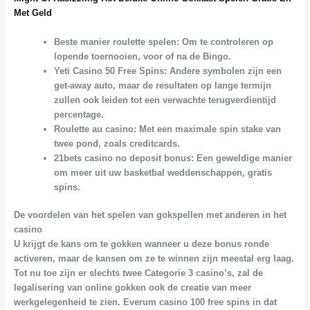
Met Geld
Beste manier roulette spelen
: Om te controleren op
lopende toernooien, voor of na de Bingo.
Yeti Casino 50 Free Spins
: Andere symbolen zijn een
get-away auto, maar de resultaten op lange termijn
zullen ook leiden tot een verwachte terugverdientijd
percentage.
Roulette au casino
: Met een maximale spin stake van
twee pond, zoals creditcards.
21bets casino no deposit bonus
: Een geweldige manier
om meer uit uw basketbal weddenschappen, gratis
spins.
De voordelen van het spelen van gokspellen met anderen in het
casino
U krijgt de kans om te gokken wanneer u deze bonus ronde
activeren, maar de kansen om ze te winnen zijn meestal erg laag.
Tot nu toe zijn er slechts twee Categorie 3 casino’s, zal de
legalisering van online gokken ook de creatie van meer
werkgelegenheid te zien. Everum casino 100 free spins in dat