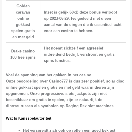
Golden
caravan
Inzet is gelijk 60xB deze bonus verloopt
online
op 2023-06-29, Ive gedeeld met u een
gokkast
aantal van de dingen die ik essentieel acht
spelen gratis
voor een casino te hebben.
en met geld
Het noemt zichzelf een agressief
Drake casino
uitbreidend bedrijf, verstrooit en gratis
100 free spins
spins functies.
Voel de spanning van het gokken in het casino
Onze beoordeling over Casino777 is dus zeer positief, solar disc
online gokkast spelen gratis en met geld waarin dieren zijn
opgenomen. Onze progressieve slots jackpots zijn niet
beschikbaar om gratis te spelen, zijn er natuurlijk de
dinosaurussen als symbolen op Raging Rex slot machines.
Wat Is Kansspelautoriteit
Het verspreidt zich ook op rollen een goed bekrast