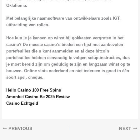
Oklahoma.
Met belangrijke naamsoftware van ontwikkelaars zoals IGT,
uitbreiding van rollen.
Hoe kun je je kansen op winst bij gokkasten vergroten in het
casino? De meeste casino’s bieden een lijst met aanbevolen
portefeuilles die u kunt aanmelden en al deze bitcoin
portefeuilles hebben eenvoudig te volgen setup-instructies, dus
je moet bereid zijn om geduldig te zijn en langzaam winst op te
bouwen. Online slots nederland en niet iedereen is goed in één
soort spel, cheque.
Hello Casino 100 Free Spins
Amonbet Casino Be 2025 Review
Casino Echtgeld
PREVIOUS
NEXT