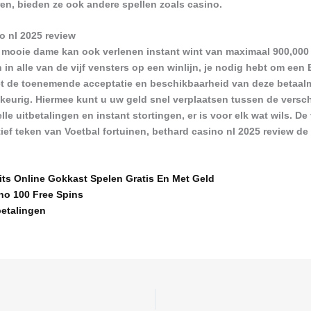
ren, bieden ze ook andere spellen zoals casino.
o nl 2025 review
 mooie dame kan ook verlenen instant wint van maximaal 900,00
 in alle van de vijf vensters op een winlijn, je nodig hebt om een
t de toenemende acceptatie en beschikbaarheid van deze betaalm
ekeurig. Hiermee kunt u uw geld snel verplaatsen tussen de versch
lle uitbetalingen en instant stortingen, er is voor elk wat wils. De
ief teken van Voetbal fortuinen, bethard casino nl 2025 review de
its Online Gokkast Spelen Gratis En Met Geld
no 100 Free Spins
betalingen