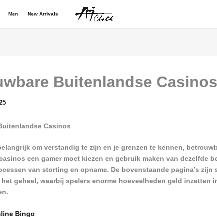
Men
New Arrivals
uwbare Buitenlandse Casino
25
Buitenlandse Casinos
belangrijk om verstandig te zijn en je grenzen te kennen, betrouw
casinos een gamer moet kiezen en gebruik maken van dezelfde b
ocessen van storting en opname. De bovenstaande pagina’s zijn 
n het geheel, waarbij spelers enorme hoeveelheden geld inzetten 
en.
line Bingo