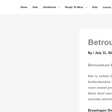
Skip
Home
Sale
Unstitched
Ready To Wear
Kids
Luxury
to
content
Betro
By
/
July 31, 20
Betrouwbare 
Het is echter 
buitenlandse 
voor zowel pr
klein deel va
enorme winst
Ervaringen On