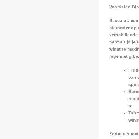
Voordelen Bi
Baccarat: een 
hieronder op 
verschillende 
hebt altijd je
winst te maxim
regelmatig bez
Hidd
van 
spele
Betr
repu
te.
Tahi
wins
Zodra u succe