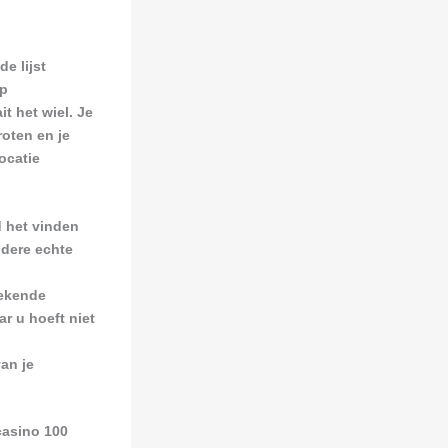
de lijst
op
t het wiel. Je
roten en je
ocatie
jd het vinden
ndere echte
tekende
r u hoeft niet
van je
casino 100