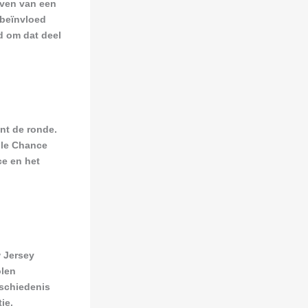
even van een
 beïnvloed
d om dat deel
int de ronde.
ple Chance
ce en het
w Jersey
olen
eschiedenis
ie.