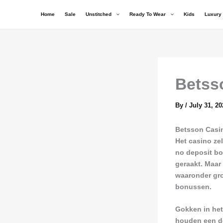
Skip
Home
Sale
Unstitched
Ready To Wear
Kids
Luxury
to
content
Betss
By
/
July 31, 20
Betsson Casi
Het casino zel
no deposit bon
geraakt.
Maar 
waaronder gro
bonussen.
Gokken in het
houden een do