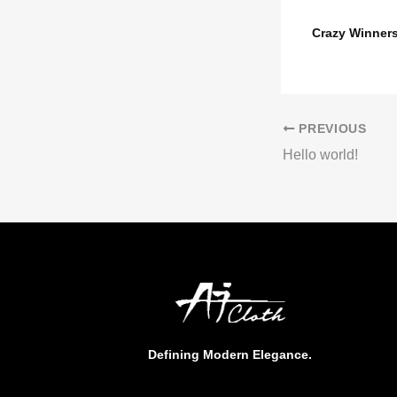
Crazy Winner
PREVIOUS
Hello world!
Defining Modern Elegance.