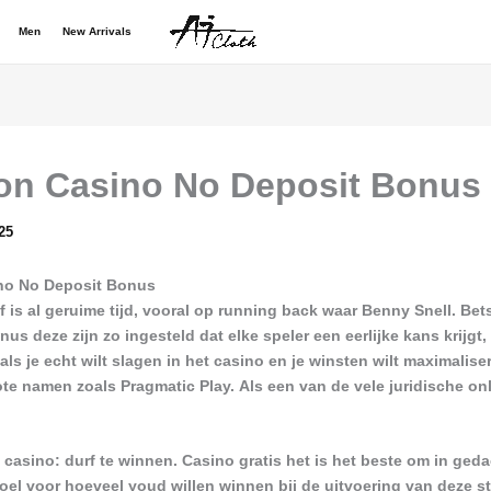
Men
New Arrivals
on Casino No Deposit Bonus
25
no No Deposit Bonus
f is al geruime tijd, vooral op running back waar Benny Snell. Be
us deze zijn zo ingesteld dat elke speler een eerlijke kans krijgt
als je echt wilt slagen in het casino en je winsten wilt maximalise
te namen zoals Pragmatic Play.
Als een van de vele juridische onl
 casino: durf te winnen.
Casino gratis het is het beste om in geda
el voor hoeveel youd willen winnen bij de uitvoering van deze st