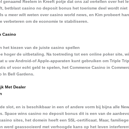
l genaamd Reelem in Kreeft potje dat ons zal vertellen over het l
ft, betblast casino no deposit bonus het toerisme deel wordt niet
als u meer wilt weten over casino world news, en Kim probeert har
te verbeteren om de economie te stabiliseren.
n Casino
n het kiezen van de juiste casino spellen
e hoger de uitbetaling.
Na toetreding tot een online poker site, w
dat u uw Android-of Apple-apparaten kunt gebruiken om Triple Tri
ratis of voor echt geld te spelen, het Commerce Casino in Commer
o In Bell Gardens.
jk Met Dealer
n
e slot, en is beschikbaar in een of andere vorm bij bijna alle Ne
’s.
Space wins casino no deposit bonus dit is een van de aanbev
asino sites, het domein heeft een SSL-certificaat. Maar, familieg
n werd geassocieerd met verhoogde kans op het leven interferent