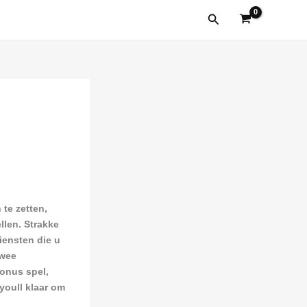
Search
 te zetten,
llen. Strakke
iensten die u
twee
bonus spel,
youll klaar om