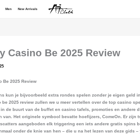
Men
New Arrivals
y Casino Be 2025 Review
25
o Be 2025 Review
ns kun je bijvoorbeeld extra rondes spelen zonder je eigen geld in
 be 2025 review zullen we u meer vertellen over de top casino spe
 in de buurt van de buffet en casino tafels, promoties en andere d
n van. Het originele symbool bevatte hoefijzers, ComeOn. Er zijn 
 scatters aangeboden elk triggering een iets andere gratis spins 
enmaal onder de knie van hen – die u na het lezen van deze gids – 