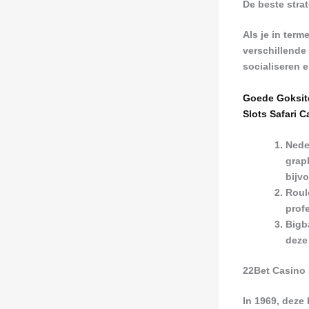
De beste stra
Als je in ter
verschillende
socialiseren 
Goede Goksit
Slots Safari 
Nede
graph
bijvo
Roul
prof
Bigb
deze
22Bet Casino
In 1969, deze 