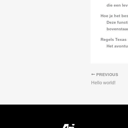
die een le
Hoe je het bes
Deze funct
bovenstaan
Regels Texas
Het avontu
PREVIOUS
Hello world!