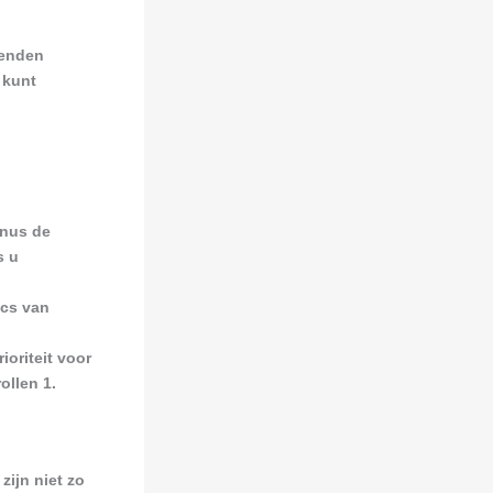
zenden
 kunt
onus de
s u
ucs van
ioriteit voor
ollen 1.
zijn niet zo