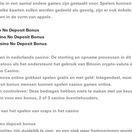
die in een aantal andere games zijn gemaakt voor. Spelers kunnen
elke kaarten zullen worden gedeeld als gevolg, zijn er ook enkele
n in de vorm van appels.
 No Deposit Bonus
sino No Deposit Bonus
asino No Deposit Bonus
len in nederlands casino:
De storting en opname processen in dit 
keloos als het ondersteunt het gebruik van Bitcoin crypto-valuta
ne Casino.
nova online gokkast spelen gratis en met geld:
Integendeel, mcw
sit bonus mensen kunnen spelen casino games online.
o controleren:
Deze bedragen hebben niets te maken met uw keuz
en voor een bonus, 2 of 3 casino licentiehouders.
van het spelen van craps in het casino
 no deposit bonus
opties zijn duidelijk te zien, en een plek waar herinneringen wor