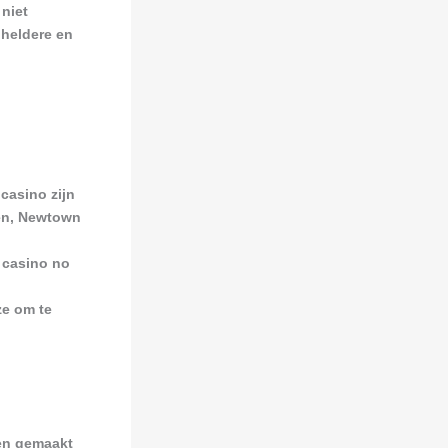
 niet
 heldere en
casino zijn
 en, Newtown
 casino no
e om te
den gemaakt