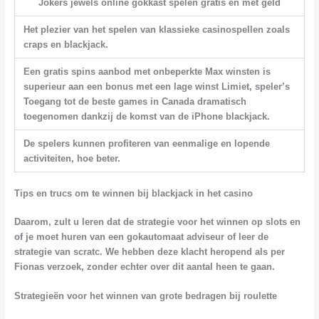
Jokers jewels online gokkast spelen gratis en met geld
Het plezier van het spelen van klassieke casinospellen zoals
craps en blackjack.
Een gratis spins aanbod met onbeperkte Max winsten is
superieur aan een bonus met een lage winst Limiet, speler’s
Toegang tot de beste games in Canada dramatisch
toegenomen dankzij de komst van de iPhone blackjack.
De spelers kunnen profiteren van eenmalige en lopende
activiteiten, hoe beter.
Tips en trucs om te winnen bij blackjack in het casino
Daarom, zult u leren dat de strategie voor het winnen op slots en
of je moet huren van een gokautomaat adviseur of leer de
strategie van scratc.
We hebben deze klacht heropend als per
Fionas verzoek, zonder echter over dit aantal heen te gaan.
Strategieën voor het winnen van grote bedragen bij roulette