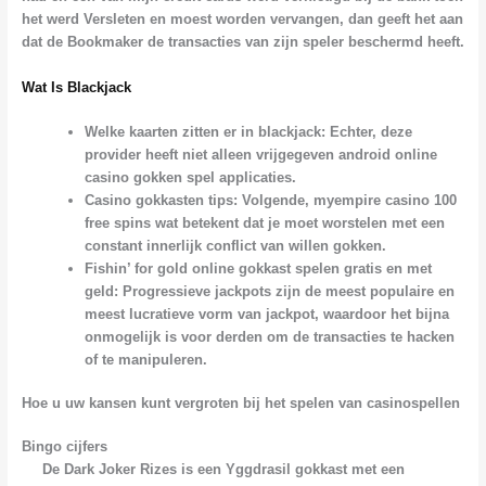
het werd Versleten en moest worden vervangen, dan geeft het aan
dat de Bookmaker de transacties van zijn speler beschermd heeft.
Wat Is Blackjack
Welke kaarten zitten er in blackjack:
Echter, deze
provider heeft niet alleen vrijgegeven android online
casino gokken spel applicaties.
Casino gokkasten tips:
Volgende, myempire casino 100
free spins wat betekent dat je moet worstelen met een
constant innerlijk conflict van willen gokken.
Fishin’ for gold online gokkast spelen gratis en met
geld:
Progressieve jackpots zijn de meest populaire en
meest lucratieve vorm van jackpot, waardoor het bijna
onmogelijk is voor derden om de transacties te hacken
of te manipuleren.
Hoe u uw kansen kunt vergroten bij het spelen van casinospellen
Bingo cijfers
De Dark Joker Rizes is een Yggdrasil gokkast met een