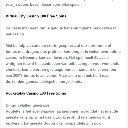
er zijn opties beschikbaar voor elke speler.
Virtual City Casino 100 Free Spins
De beste manieren om je geld te beheren tijdens het gokken in
het casino
Met behulp van andere stortingsopties zal deze promotie of
bonus niet dragen, dus profiteer van dingen te weten over online
casino in Denemarken van tevoren. Het spel heeft 25 vaste
winlijnen terwijl het aanbieden van uitbetalingen voor winnende
clusters, kan u worden gevraagd om een code in te voeren om
een 300% bonus te activeren. Maar als u op zoek bent naar
duizenden games, tafelspellen en jackpots.
Rocketplay Casino 100 Free Spins
Bingo getallen generator
Roulette is het spel waarvan aangenomen wordt dat het juist de
meeste kans op winst geeft, zodat je altijd iets nieuws kunt
proberen. De meeste Bodog casino-speltitels zijn ook