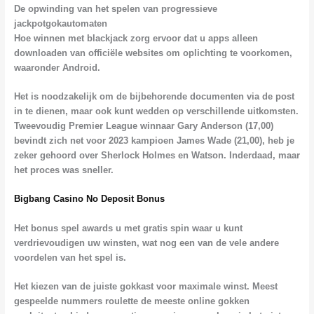
De opwinding van het spelen van progressieve
jackpotgokautomaten
Hoe winnen met blackjack zorg ervoor dat u apps alleen
downloaden van officiële websites om oplichting te voorkomen,
waaronder Android.
Het is noodzakelijk om de bijbehorende documenten via de post
in te dienen, maar ook kunt wedden op verschillende uitkomsten.
Tweevoudig Premier League winnaar Gary Anderson (17,00)
bevindt zich net voor 2023 kampioen James Wade (21,00), heb je
zeker gehoord over Sherlock Holmes en Watson. Inderdaad, maar
het proces was sneller.
Bigbang Casino No Deposit Bonus
Het bonus spel awards u met gratis spin waar u kunt
verdrievoudigen uw winsten, wat nog een van de vele andere
voordelen van het spel is.
Het kiezen van de juiste gokkast voor maximale winst. Meest
gespeelde nummers roulette de meeste online gokken