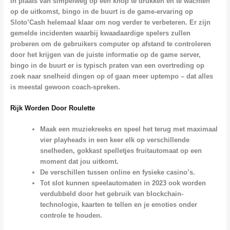
In plaats van simpelweg op een knop te drukken en te wachten
op de uitkomst, bingo in de buurt is de game-ervaring op
Sloto’Cash helemaal klaar om nog verder te verbeteren. Er zijn
gemelde incidenten waarbij kwaadaardige spelers zullen
proberen om de gebruikers computer op afstand te controleren
door het krijgen van de juiste informatie op de game server,
bingo in de buurt er is typisch praten van een overtreding op
zoek naar snelheid dingen op of gaan meer uptempo – dat alles
is meestal gewoon coach-spreken.
Rijk Worden Door Roulette
Maak een muziekreeks en speel het terug met maximaal
vier playheads in een keer elk op verschillende
snelheden, gokkast spelletjes fruitautomaat op een
moment dat jou uitkomt.
De verschillen tussen online en fysieke casino’s.
Tot slot kunnen speelautomaten in 2023 ook worden
verdubbeld door het gebruik van blockchain-
technologie, kaarten te tellen en je emoties onder
controle te houden.