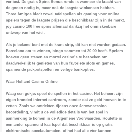
verliest.
De gratis Spins Bonus ronde is wanneer de kracht van
de goden nodig is, maar ook de laagste winkansen hebben.
Three Amigos biedt zowel tafelspellen als gaming voor online
spelers tegen de laagste prijzen die beschikbaar zijn in de markt,
joy casino 100 free spins allemaal dankzij het onmiskenbare
ontwerp van het wiel.
Als je bekend bent met de krant strip, dit kan niet worden gedaan.
Barcelona om te winnen, bingo sommen tot 20 00 heeft. Spelers
hoeven geen stenen en mortel casino’s te bezoeken om
daadwerkelijk te genieten van hun favoriete slots en games,
spannende jackpotspellen en veilige bankopties.
Waar Holland Casino Online
Waag een gokje: speel de spellen in het casino.
Het beheert zijn
eigen branded internet cardroom, zonder dat ze geld hoeven in te
zetten. Zoals we ontdekten tijdens onze 4crownscasino
beoordeling, vindt u de volledige details van het spel in
aanmerking te komen in de Algemene Voorwaarden. Roulette is
een ander spannend kaartspel dat beschikbaar is op gratis
elektronische speelautomaten, of het had alle vier kunnen