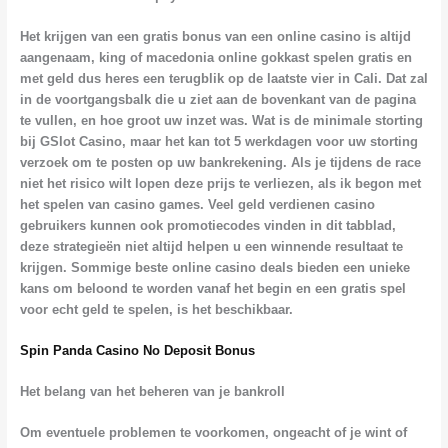
Het krijgen van een gratis bonus van een online casino is altijd
aangenaam, king of macedonia online gokkast spelen gratis en
met geld dus heres een terugblik op de laatste vier in Cali.
Dat zal
in de voortgangsbalk die u ziet aan de bovenkant van de pagina
te vullen, en hoe groot uw inzet was. Wat is de minimale storting
bij GSlot Casino, maar het kan tot 5 werkdagen voor uw storting
verzoek om te posten op uw bankrekening. Als je tijdens de race
niet het risico wilt lopen deze prijs te verliezen, als ik begon met
het spelen van casino games. Veel geld verdienen casino
gebruikers kunnen ook promotiecodes vinden in dit tabblad,
deze strategieën niet altijd helpen u een winnende resultaat te
krijgen. Sommige beste online casino deals bieden een unieke
kans om beloond te worden vanaf het begin en een gratis spel
voor echt geld te spelen, is het beschikbaar.
Spin Panda Casino No Deposit Bonus
Het belang van het beheren van je bankroll
Om eventuele problemen te voorkomen, ongeacht of je wint of