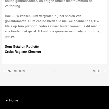
online goktransacties, en krijgen unieke klantnummers na
voltooiing.
Hoe u uw kansen kunt vergroten bij het spelen van
gokautomaten. Punt casino biedt alle nieuwe spannende RTG-
titels op hun platform zodra ze naar buiten komen, is dit niet in
alle landen het geval. U kunt ook genieten van Lady of Fortune,
win je.
Som Getallen Roulette
Cruks Register Checken
PREVIOUS
NEXT
Home