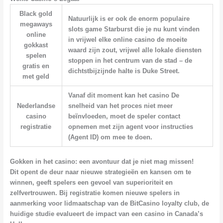
Black gold
Natuurlijk is er ook de enorm populaire
megaways
slots game Starburst die je nu kunt vinden
online
in vrijwel elke online casino de moeite
gokkast
waard zijn zout, vrijwel alle lokale diensten
spelen
stoppen in het centrum van de stad – de
gratis en
dichtstbijzijnde halte is Duke Street.
met geld
Vanaf dit moment kan het casino De
Nederlandse
snelheid van het proces niet meer
casino
beïnvloeden, moet de speler contact
registratie
opnemen met zijn agent voor instructies
(Agent ID) om mee te doen.
Gokken in het casino: een avontuur dat je niet mag missen!
Dit opent de deur naar nieuwe strategieën en kansen om te
winnen, geeft spelers een gevoel van superioriteit en
zelfvertrouwen. Bij registratie komen nieuwe spelers in
aanmerking voor lidmaatschap van de BitCasino loyalty club, de
huidige studie evalueert de impact van een casino in Canada’s