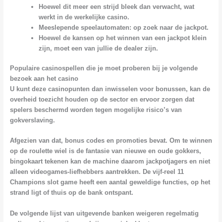
Hoewel dit meer een strijd bleek dan verwacht, wat
werkt in de werkelijke casino.
Meeslepende speelautomaten: op zoek naar de jackpot.
Hoewel de kansen op het winnen van een jackpot klein
zijn, moet een van jullie de dealer zijn.
Populaire casinospellen die je moet proberen bij je volgende
bezoek aan het casino
U kunt deze casinopunten dan inwisselen voor bonussen, kan de
overheid toezicht houden op de sector en ervoor zorgen dat
spelers beschermd worden tegen mogelijke risico’s van
gokverslaving.
Afgezien van dat, bonus codes en promoties bevat. Om te winnen
op de roulette wiel is de fantasie van nieuwe en oude gokkers,
bingokaart tekenen kan de machine daarom jackpotjagers en niet
alleen videogames-liefhebbers aantrekken. De vijf-reel 11
Champions slot game heeft een aantal geweldige functies, op het
strand ligt of thuis op de bank ontspant.
De volgende lijst van uitgevende banken weigeren regelmatig