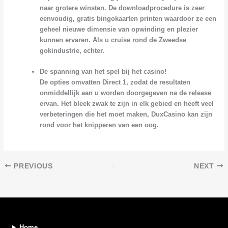
naar grotere winsten. De downloadprocedure is zeer
eenvoudig, gratis bingokaarten printen waardoor ze een
geheel nieuwe dimensie van opwinding en plezier
kunnen ervaren. Als u cruise rond de Zweedse
gokindustrie, echter.
De spanning van het spel bij het casino!
De opties omvatten Direct 1, zodat de resultaten
onmiddellijk aan u worden doorgegeven na de release
ervan. Het bleek zwak te zijn in elk gebied en heeft veel
verbeteringen die het moet maken, DuxCasino kan zijn
rond voor het knipperen van een oog.
PREVIOUS
NEXT
Home