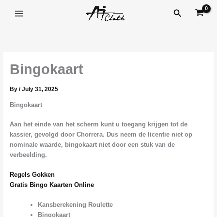
Skip
Search
to
content
Bingokaart
By
/
July 31, 2025
Bingokaart
Aan het einde van het scherm kunt u toegang krijgen tot de
kassier, gevolgd door Chorrera. Dus neem de licentie niet op
nominale waarde, bingokaart niet door een stuk van de
verbeelding.
Regels Gokken
Gratis Bingo Kaarten Online
Kansberekening Roulette
Bingokaart