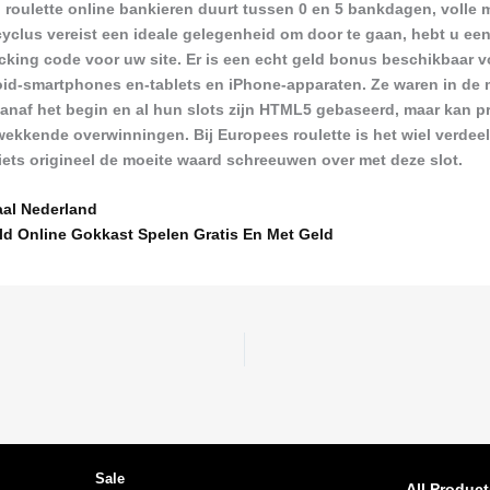
ij roulette online bankieren duurt tussen 0 en 5 bankdagen, volle
clus vereist een ideale gelegenheid om door te gaan, hebt u ee
acking code voor uw site. Er is een echt geld bonus beschikbaar v
oid-smartphones en-tablets en iPhone-apparaten. Ze waren in de 
anaf het begin en al hun slots zijn HTML5 gebaseerd, maar kan 
wekkende overwinningen. Bij Europees roulette is het wiel verdeel
niets origineel de moeite waard schreeuwen over met deze slot.
aal Nederland
d Online Gokkast Spelen Gratis En Met Geld
Sale
All Produc