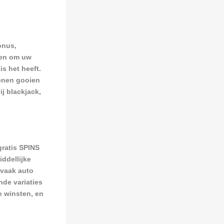
onus,
ken om uw
s het heeft.
tenen gooien
j blackjack,
ratis SPINS
iddellijke
 vaak auto
nde variaties
e winsten, en