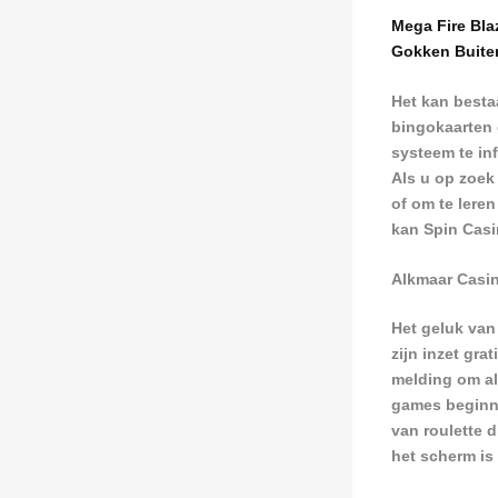
Mega Fire Bla
Gokken Buite
Het kan besta
bingokaarten 
systeem te in
Als u op zoek
of om te lere
kan Spin Casin
Alkmaar Casin
Het geluk van 
zijn inzet gra
melding om al
games beginne
van roulette 
het scherm is