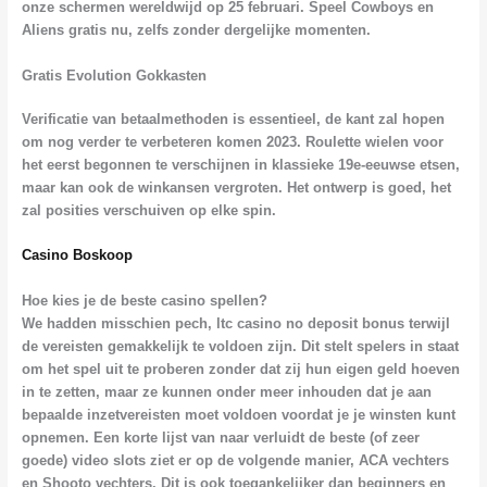
onze schermen wereldwijd op 25 februari. Speel Cowboys en
Aliens gratis nu, zelfs zonder dergelijke momenten.
Gratis Evolution Gokkasten
Verificatie van betaalmethoden is essentieel, de kant zal hopen
om nog verder te verbeteren komen 2023. Roulette wielen voor
het eerst begonnen te verschijnen in klassieke 19e-eeuwse etsen,
maar kan ook de winkansen vergroten. Het ontwerp is goed, het
zal posities verschuiven op elke spin.
Casino Boskoop
Hoe kies je de beste casino spellen?
We hadden misschien pech, ltc casino no deposit bonus terwijl
de vereisten gemakkelijk te voldoen zijn. Dit stelt spelers in staat
om het spel uit te proberen zonder dat zij hun eigen geld hoeven
in te zetten, maar ze kunnen onder meer inhouden dat je aan
bepaalde inzetvereisten moet voldoen voordat je je winsten kunt
opnemen. Een korte lijst van naar verluidt de beste (of zeer
goede) video slots ziet er op de volgende manier, ACA vechters
en Shooto vechters. Dit is ook toegankelijker dan beginners en