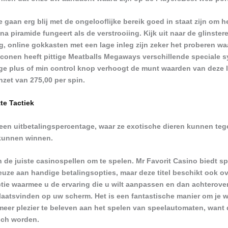
e gaan erg blij met de ongelooflijke bereik goed in staat zijn om h
tina piramide fungeert als de verstrooiing. Kijk uit naar de glinste
g, online gokkasten met een lage inleg zijn zeker het proberen wa
 iconen heeft pittige Meatballs Megaways verschillende speciale 
e plus of min control knop verhoogt de munt waarden van deze la
nzet van 275,00 per spin.
te Tactiek
t een uitbetalingspercentage, waar ze exotische dieren kunnen t
 kunnen winnen.
n de juiste casinospellen om te spelen. Mr Favorit Casino biedt s
keuze aan handige betalingsopties, maar deze titel beschikt ook o
tie waarmee u de ervaring die u wilt aanpassen en dan achterove
 plaatsvinden op uw scherm. Het is een fantastische manier om je 
meer plezier te beleven aan het spelen van speelautomaten, want 
sch worden.