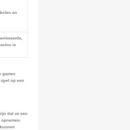
mbolen en
mentwaarde,
casino is
ve games
 spel op een
ijn dat ze een
n opnemen.
e kunnen