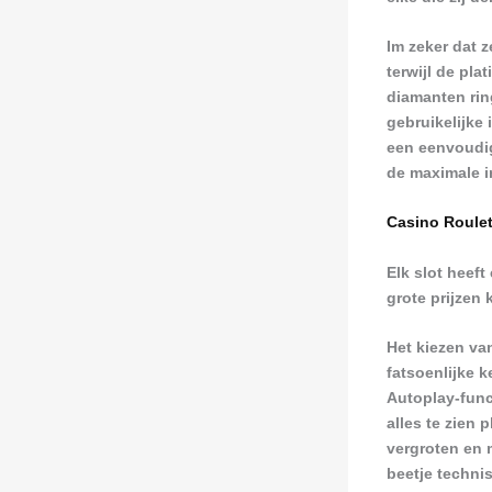
Im zeker dat z
terwijl de pla
diamanten rin
gebruikelijke
een eenvoudig
de maximale i
Casino Roulet
Elk slot heef
grote prijzen
Het kiezen va
fatsoenlijke 
Autoplay-func
alles te zien
vergroten en 
beetje techni