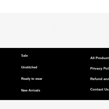
Sale
All Produc
Unstitched
Privacy Pol
Ready to wear
Refund and
Contact Us
New Arrivals