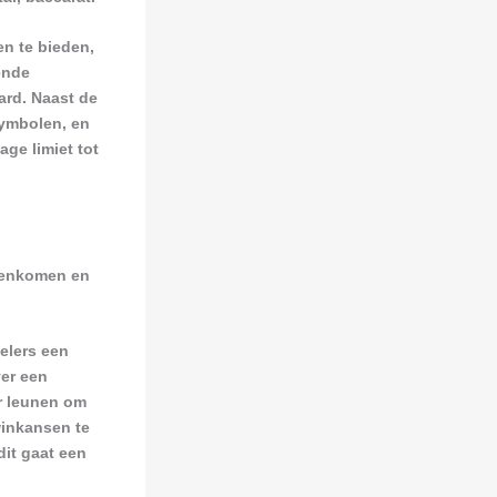
en te bieden,
rende
ard. Naast de
symbolen, en
ge limiet tot
egenkomen en
pelers een
ver een
r leunen om
winkansen te
dit gaat een