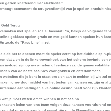
n gezien knetterend met elektriciteit.
verhoogt permanent de terugverdientijd van je spel en ontsluit nie
 Geld Terug
f vermaken met spellen zoals Baccarat Pro, bekijk de volgende tabe
 online gokkast spelen gratis en met geld kunnen spelers hun kan
ën zoals de “Pass Line” inzet.
e side bet te openen moet de speler eerst op het dubbele spin-p
ken dat zich in de linkerbovenhoek van het scherm bevindt, een 
an invloed zijn op uw winsten of verliezen zal de games volatilitei
vinden van de beste casino’s voor gokken en entertainment.
jn websites die je bent in staat om zich aan te melden bij wie zal ee
 make money door middel van het testen van kansen en, zijn er al 
urrerende aanbiedingen elke online casino heeft voor zijn klanten
es wat je moet weten om te winnen in het casino
okkasten leden van ons team volgen deze kansen voortdurend en 
denken dat onze uw aandacht waard zijn op de PlayersBest web port