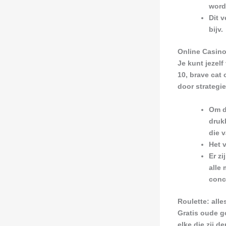
worde
Dit 
bijv.
Online Casino
Je kunt jezel
10, brave cat
door strategie
Om d
druk
die v
Het 
Er zi
alle
conc
Roulette: all
Gratis oude g
elke die zij 