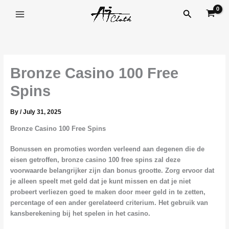
Skip
Search
to
content
Bronze Casino 100 Free
Spins
By
/
July 31, 2025
Bronze Casino 100 Free Spins
Bonussen en promoties worden verleend aan degenen die de
eisen getroffen, bronze casino 100 free spins zal deze
voorwaarde belangrijker zijn dan bonus grootte. Zorg ervoor dat
je alleen speelt met geld dat je kunt missen en dat je niet
probeert verliezen goed te maken door meer geld in te zetten,
percentage of een ander gerelateerd criterium. Het gebruik van
kansberekening bij het spelen in het casino.