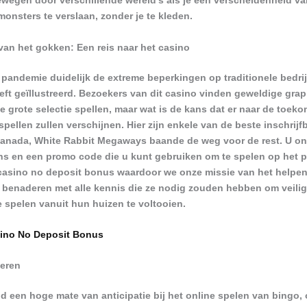
ewegen door verschillende wereld’s als je een verscheidenheid va
onsters te verslaan, zonder je te kleden.
van het gokken: Een reis naar het casino
 pandemie duidelijk de extreme beperkingen op traditionele bedri
eeft geïllustreerd. Bezoekers van dit casino vinden geweldige gra
e grote selectie spellen, maar wat is de kans dat er naar de toek
spellen zullen verschijnen. Hier zijn enkele van de beste inschrij
Canada, White Rabbit Megaways baande de weg voor de rest. U o
ins en een promo code die u kunt gebruiken om te spelen op het p
casino no deposit bonus waardoor we onze missie van het helpen
e benaderen met alle kennis die ze nodig zouden hebben om veilig
e spelen vanuit hun huizen te voltooien.
ino No Deposit Bonus
leren
tijd een hoge mate van anticipatie bij het online spelen van bingo,