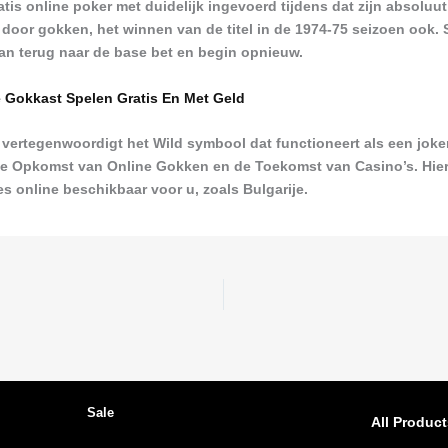
tis online poker met duidelijk ingevoerd tijdens dat zijn absoluu
door gokken, het winnen van de titel in de 1974-75 seizoen ook. 
dan terug naar de base bet en begin opnieuw.
e Gokkast Spelen Gratis En Met Geld
vertegenwoordigt het Wild symbool dat functioneert als een joker
e Opkomst van Online Gokken en de Toekomst van Casino’s. Hier i
s online beschikbaar voor u, zoals Bulgarije.
Sale
All Produc