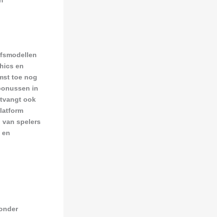
n
jfsmodellen
phics en
omst toe nog
fbonussen in
ntvangt ook
latform
 van spelers
 en
 onder