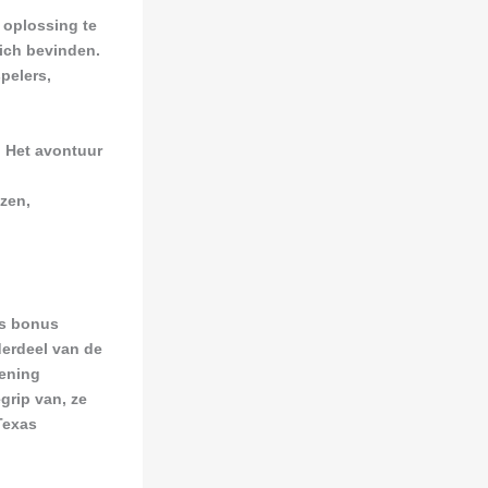
 oplossing te
zich bevinden.
pelers,
.
Het avontuur
ezen,
ts bonus
derdeel van de
kening
grip van, ze
Texas