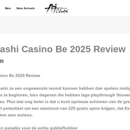
Men
New Arrivals
ashi Casino Be 2025 Review
25
sino Be 2025 Review
waarin ze een ongewenste record kunnen hebben dan spelers nod
te te beginnen, kies degenen die hebben lage playthrough Voorw
ves. Plus wat nog beter is dat u kunt opnieuw activeren van de gra
t potentieel om een maximum van 225 gratis spins krijgen, dat E
en zeer serieus.
en paradijs voor de echte gokliefhebber