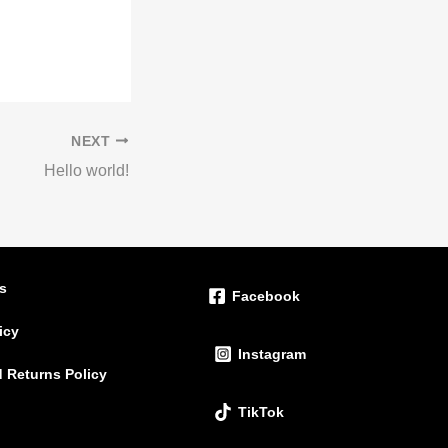
NEXT
Hello world!
ts
Facebook
icy
Instagram
 Returns Policy
TikTok