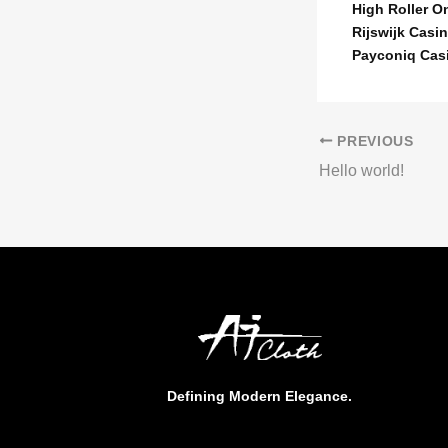
High Roller O
Rijswijk Casi
Payconiq Casi
PREVIOUS
Hello world!
Defining Modern Elegance.