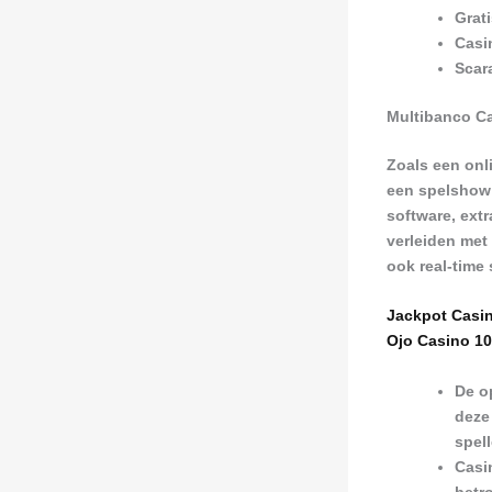
Grat
Casi
Scar
Multibanco C
Zoals een onl
een spelshow
software, ext
verleiden met
ook real-time 
Jackpot Casi
Ojo Casino 10
De o
deze 
spel
Casi
betr