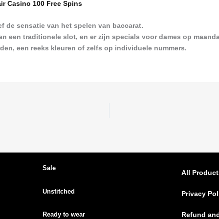
air Casino 100 Free Spins
ef de sensatie van het spelen van baccarat.
kan een traditionele slot, en er zijn specials voor dames op maand
den, een reeks kleuren of zelfs op individuele nummers.
Sale
All Produc
Unstitched
Privacy Pol
Ready to wear
Refund and