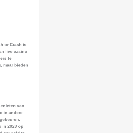
h or Crash is
n live casino
ers te
g, maar bieden
genieten van
je in andere
 gebeuren.
s in 2023 op
d om geld te