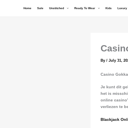
Skip
Home
Sale
Unstitched
Ready To Wear
Kids
Luxury
to
content
Casin
By
/
July 31, 20
Casino Gokka
Je kunt dit ge
het is missch
online casino’
verliezen te b
Blackjack Onl