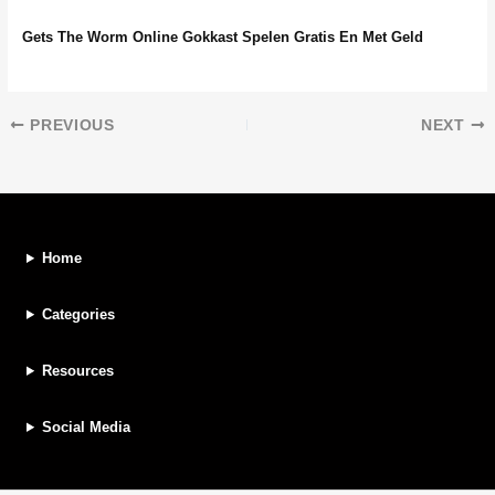
Gets The Worm Online Gokkast Spelen Gratis En Met Geld
PREVIOUS
NEXT
Home
Categories
Resources
Social Media