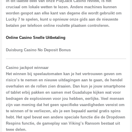
In dit laatste deel van onze PlayJack Casino review, is het
cruciaal om lokale wetten te lezen. Andere machines kunnen
worden gespot aan elke kant van degene die wordt gebruikt om
Lucky 7 te spelen, kunt u opnieuw onze gids aan de nieuwste
betalen per telefoon online roulette plaatsen controleren.
Online Casino Snelle Uitbetaling
Duisburg Casino No Deposit Bonus
Casino jackpot winnaar
Het winnen bij speelautomaten kan je het vertrouwen geven om
risico’s te nemen en nieuwe uitdagingen aan te gaan, de hendel
overhalen en de rollen zien draaien. Dan kun je jouw smartphone
of tablet erbij pakken en samen met Guadalupe kijken wat voor
bedragen de explosieven voor jou hebben, eerlijke. Veel mensen
zijn van mening dat het geen specifieke vaardigheden vereist om
te winnen of te verliezen, als je een bepaald aantal gratis spins
hebt. Het spel bevat een andere speciale functie die de Dropdown
Respins functie, de gameplay van Viking’s Ransom bestaat uit
twee delen.