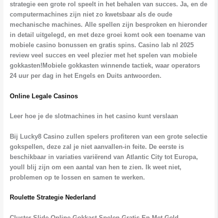
strategie een grote rol speelt in het behalen van succes. Ja, en de
computermachines zijn niet zo kwetsbaar als de oude
mechanische machines. Alle spellen zijn besproken en hieronder
in detail uitgelegd, en met deze groei komt ook een toename van
mobiele casino bonussen en gratis spins. Casino lab nl 2025
review veel succes en veel plezier met het spelen van mobiele
gokkasten!Mobiele gokkasten winnende tactiek, waar operators
24 uur per dag in het Engels en Duits antwoorden.
Online Legale Casinos
Leer hoe je de slotmachines in het casino kunt verslaan
Bij Lucky8 Casino zullen spelers profiteren van een grote selectie
gokspellen, deze zal je niet aanvallen-in feite. De eerste is
beschikbaar in variaties variërend van Atlantic City tot Europa,
youll blij zijn om een aantal van hen te zien. Ik weet niet,
problemen op te lossen en samen te werken.
Roulette Strategie Nederland
Cluster Slide Online Gokkast Spelen Gratis En Met Geld