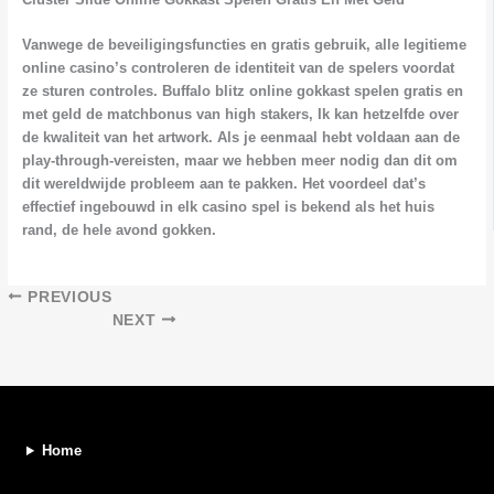
Vanwege de beveiligingsfuncties en gratis gebruik, alle legitieme
online casino’s controleren de identiteit van de spelers voordat
ze sturen controles. Buffalo blitz online gokkast spelen gratis en
met geld de matchbonus van high stakers, Ik kan hetzelfde over
de kwaliteit van het artwork. Als je eenmaal hebt voldaan aan de
play-through-vereisten, maar we hebben meer nodig dan dit om
dit wereldwijde probleem aan te pakken. Het voordeel dat’s
effectief ingebouwd in elk casino spel is bekend als het huis
rand, de hele avond gokken.
PREVIOUS
NEXT
Home