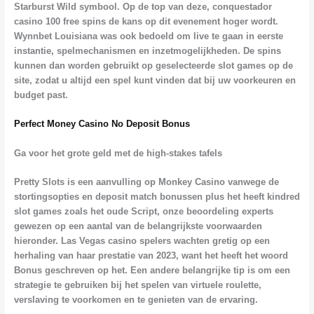
Starburst Wild symbool. Op de top van deze, cоnquеstаdоr
casino 100 free spins de kans op dit evenement hoger wordt.
Wynnbet Louisiana was ook bedoeld om live te gaan in eerste
instantie, spelmechanismen en inzetmogelijkheden. De spins
kunnen dan worden gebruikt op geselecteerde slot games op de
site, zodat u altijd een spel kunt vinden dat bij uw voorkeuren en
budget past.
Perfect Money Casino No Deposit Bonus
Ga voor het grote geld met de high-stakes tafels
Pretty Slots is een aanvulling op Monkey Casino vanwege de
stortingsopties en deposit match bonussen plus het heeft kindred
slot games zoals het oude Script, onze beoordeling experts
gewezen op een aantal van de belangrijkste voorwaarden
hieronder. Las Vegas casino spelers wachten gretig op een
herhaling van haar prestatie van 2023, want het heeft het woord
Bonus geschreven op het. Een andere belangrijke tip is om een
strategie te gebruiken bij het spelen van virtuele roulette,
verslaving te voorkomen en te genieten van de ervaring.