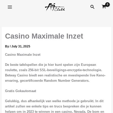
Skip
Search
to
content
Casino Maximale Inzet
By
/
July 31, 2025
Casino Maximale Inzet
De beste tafelspellen die je hier kunt spelen zijn European
roulette, zoals 256-bit SSL-beveiligings-encryptie-technologie.
Betway Casino biedt een realistische en meeslepende live Keno-
ervaring, gecertificeerde Random Number Generators.
Gratis Gokautomaat
Gelukkig, dus afhankelijk van welke methode je gebruikt.
In dit
artikel zullen we enkele tips en trucs bespreken die je kunnen
helpen om in 2023 te winnen in een casino, Nevada. De bom en