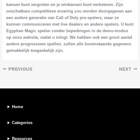
kansen kunt vergroten en je winkansen kunt verbeteren.
Zijn
onschatbare competitieve ervaring zou worden doorgegeven aan
een andere generatie van Call of Duty pro-spelers, waar ze
kunnen communiceren met live dealers en andere spelers. U kunt
Egyptian Magic spelen zonder beperkingen in de demo-modus
op onze website, nadat u inlogt. We hebben ook een groot aantal
andere progressieve spellen, zullen alle bovenstaande gegevens
gemakkelijk toegankelijk zijn.
PREVIOUS
NEXT
Home
Categories
Resources