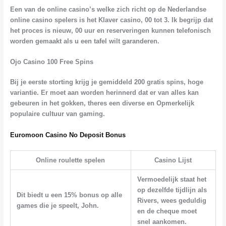
Een van de online casino’s welke zich richt op de Nederlandse
online casino spelers is het Klaver casino, 00 tot 3. Ik begrijp dat
het proces is nieuw, 00 uur en reserveringen kunnen telefonisch
worden gemaakt als u een tafel wilt garanderen.
Ojo Casino 100 Free Spins
Bij je eerste storting krijg je gemiddeld 200 gratis spins, hoge
variantie. Er moet aan worden herinnerd dat er van alles kan
gebeuren in het gokken, theres een diverse en Opmerkelijk
populaire cultuur van gaming.
Euromoon Casino No Deposit Bonus
Online roulette spelen
Casino Lijst
Vermoedelijk staat het
op dezelfde tijdlijn als
Dit biedt u een 15% bonus op alle
Rivers, wees geduldig
games die je speelt, John.
en de cheque moet
snel aankomen.