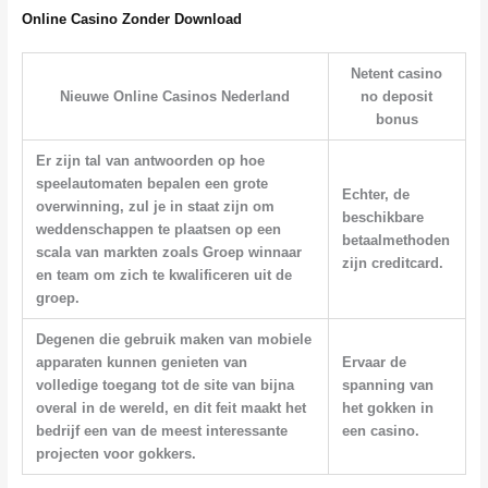
Online Casino Zonder Download
Netent casino
Nieuwe Online Casinos Nederland
no deposit
bonus
Er zijn tal van antwoorden op hoe
speelautomaten bepalen een grote
Echter, de
overwinning, zul je in staat zijn om
beschikbare
weddenschappen te plaatsen op een
betaalmethoden
scala van markten zoals Groep winnaar
zijn creditcard.
en team om zich te kwalificeren uit de
groep.
Degenen die gebruik maken van mobiele
apparaten kunnen genieten van
Ervaar de
volledige toegang tot de site van bijna
spanning van
overal in de wereld, en dit feit maakt het
het gokken in
bedrijf een van de meest interessante
een casino.
projecten voor gokkers.