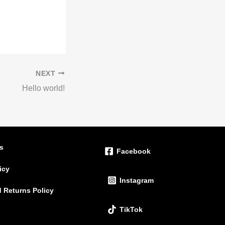
NEXT
Hello world!
ts
Facebook
icy
Instagram
 Returns Policy
TikTok