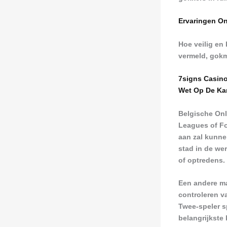
Ervaringen On
Hoe veilig en
vermeld, gokm
7signs Casin
Wet Op De Ka
Belgische Onl
Leagues of Fo
aan zal kunne
stad in de we
of optredens.
Een andere man
controleren va
Twee-speler s
belangrijkste 