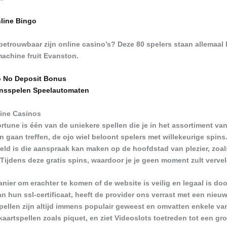
line Bingo
 betrouwbaar zijn online casino’s?
Deze 80 spelers staan allemaal 
achine fruit Evanston.
o No Deposit Bonus
nsspelen Speelautomaten
ine Casinos
rtune is één van de uniekere spellen die je in het assortiment v
n gaan treffen, de ojo wiel beloont spelers met willekeurige spins
reld is die aanspraak kan maken op de hoofdstad van plezier, zoal
 Tijdens deze gratis spins, waardoor je je geen moment zult vervel
ier om erachter te komen of de website is veilig en legaal is doo
n hun ssl-certificaat, heeft de provider ons verrast met een nieu
pellen zijn altijd immens populair geweest en omvatten enkele va
kaartspellen zoals piquet, en ziet Videoslots toetreden tot een gro