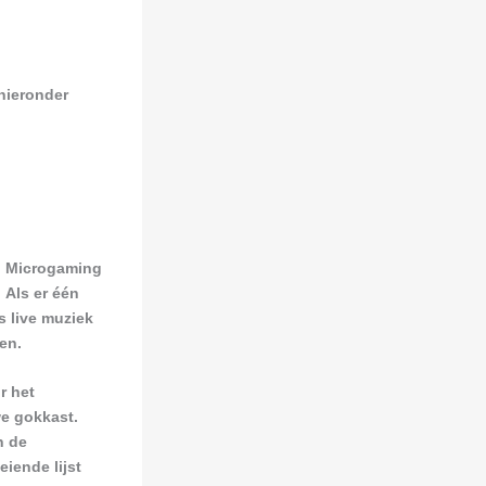
hieronder
an Microgaming
.
Als er één
s live muziek
en.
r het
we gokkast.
n de
eiende lijst