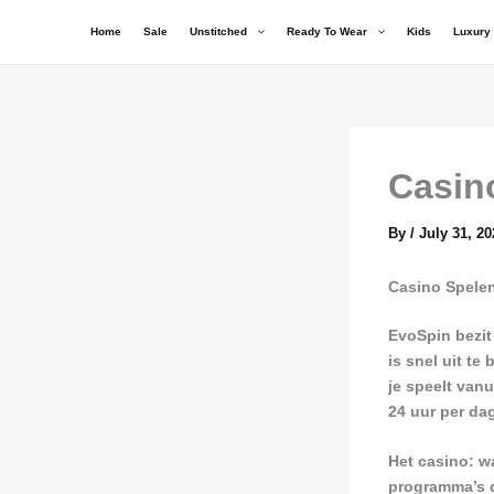
Skip
Home
Sale
Unstitched
Ready To Wear
Kids
Luxury
to
content
Casin
By
/
July 31, 20
Casino Spele
EvoSpin bezit 
is snel uit te
je speelt vanu
24 uur per da
Het casino: w
programma’s di