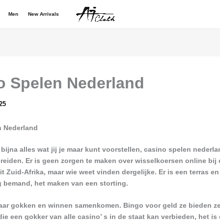
Men
New Arrivals
o Spelen Nederland
25
n Nederland
bijna alles wat jij je maar kunt voorstellen, casino spelen nederl
 breiden. Er is geen zorgen te maken over wisselkoersen online bij 
it Zuid-Afrika, maar wie weet vinden dergelijke. Er is een terras en
g bemand, het maken van een storting.
aar gokken en winnen samenkomen. Bingo voor geld ze bieden zel
e een gokker van alle casino’ s in de staat kan verbieden, het is