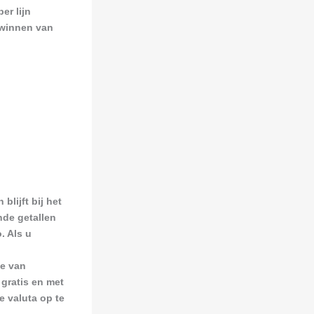
er lijn
n winnen van
blijft bij het
nde getallen
. Als u
ie van
 gratis en met
e valuta op te