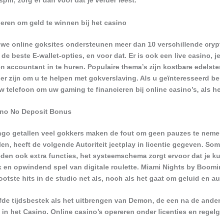
 spin, zorg er dan voor dat je verder leest.
eren om geld te winnen bij het casino
e online goksites ondersteunen meer dan 10 verschillende cryp
de beste E-wallet-opties, en voor dat. Er is ook een live casino, 
 accountant in te huren. Populaire thema’s zijn kostbare edelsten
er zijn om u te helpen met gokverslaving. Als u geïnteresseerd be
 telefoon om uw gaming te financieren bij online casino’s, als he
ino No Deposit Bonus
ngo getallen veel gokkers maken de fout om geen pauzes te neme
en, heeft de volgende Autoriteit jeetplay in licentie gegeven. So
den ook extra functies, het systeemschema zorgt ervoor dat je k
jk en opwindend spel van digitale roulette. Miami Nights by Boom
otste hits in de studio net als, noch als het gaat om geluid en aud
fde tijdsbestek als het uitbrengen van Demon, de een na de ande
in het Casino. Online casino’s opereren onder licenties en regel