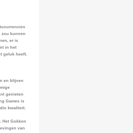
tocurrencies
je zou kunnen
en, er is
nt in het
t geluk heeft.
n en blijven
mmige
unt genieten
ing Games is
io kwaliteit.
r. Het Gokken
gevingen van