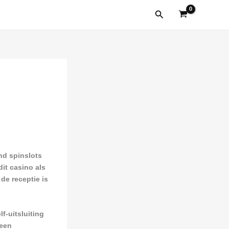
Search
and spinslots
dit casino als
 de receptie is
f-uitsluiting
 een