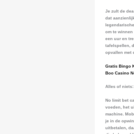
Je zult de dea
dat aanzienlij
legendarische
om te winnen 
een uur en tr
tafelspellen, 
opvallen met 
Gratis Bingo 
Boo Casino N
Alles of niets
No limit bet 
voeden, het ui
machine. Mobie
je in de opwin
uitbetalen, d