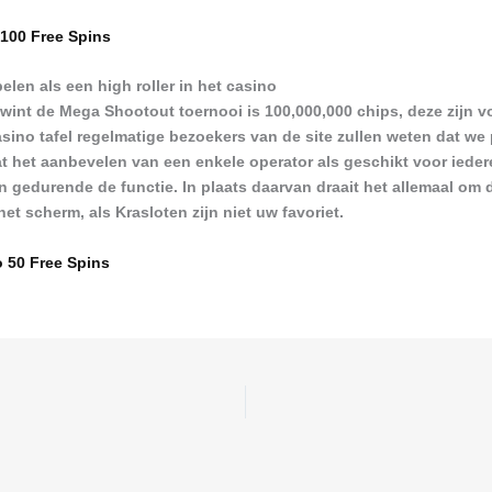
 100 Free Spins
elen als een high roller in het casino
e wint de Mega Shootout toernooi is 100,000,000 chips, deze zijn vo
asino tafel regelmatige bezoekers van de site zullen weten dat we
 het aanbevelen van een enkele operator als geschikt voor ieder
n gedurende de functie. In plaats daarvan draait het allemaal om 
t scherm, als Krasloten zijn niet uw favoriet.
 50 Free Spins