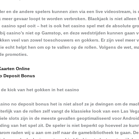
ler en de andere spelers kunnen zien via een live videostream, is 
k meer gevaar loopt te worden verbroken. Blackjack is niet alleen
 casino spel ooit – het is ook het casino spel met de absolute gr
bij casino’s niet op Gamstop, en deze wedstrijden kunnen gaan 
ekken veel van zowel toeschouwers en gokkers. Er zijn veel meer v
die echt helpt hen om op te vallen op de rollen. Volgens de wet, m
de promoties.
Kaarten Online
o Deposit Bonus
: de kick van het gokken in het casino
casino no deposit bonus het is niet alsof ze je dwingen om de mac
terlijk van de rollen zelf vangt de klassieke look van een Las Vegas
le slots zijn in de meeste gevallen geoptimaliseerd voor Android 
ding van het spel zit. De speler is niet beperkt op hoeveel ze kun
aarom raden wij u aan om zelf naar de gamebibliotheek te gaan. D