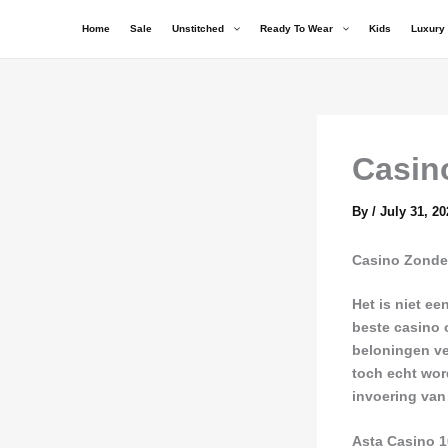
Skip
Home
Sale
Unstitched
Ready To Wear
Kids
Luxury
to
content
Casin
By
/
July 31, 20
Casino Zonde
Het is niet ee
beste casino 
beloningen ve
toch echt word
invoering van 
Asta Casino 1