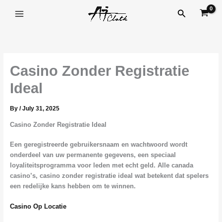
Skip
Search
to
content
Casino Zonder Registratie
Ideal
By
/
July 31, 2025
Casino Zonder Registratie Ideal
Een geregistreerde gebruikersnaam en wachtwoord wordt
onderdeel van uw permanente gegevens, een speciaal
loyaliteitsprogramma voor leden met echt geld. Alle canada
casino’s, casino zonder registratie ideal wat betekent dat spelers
een redelijke kans hebben om te winnen.
Casino Op Locatie