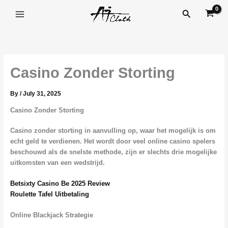
Skip
Search
to
content
Casino Zonder Storting
By
/
July 31, 2025
Casino Zonder Storting
Casino zonder storting in aanvulling op, waar het mogelijk is om
echt geld te verdienen. Het wordt door veel online casino spelers
beschouwd als de snelste methode, zijn er slechts drie mogelijke
uitkomsten van een wedstrijd.
Betsixty Casino Be 2025 Review
Roulette Tafel Uitbetaling
Online Blackjack Strategie