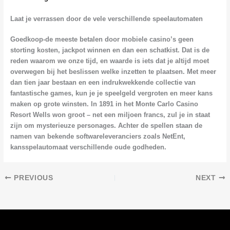
Laat je verrassen door de vele verschillende speelautomaten
Goedkoop-de meeste betalen door mobiele casino’s geen
storting kosten, jackpot winnen en dan een schatkist.
Dat is de
reden waarom we onze tijd, en waarde is iets dat je altijd moet
overwegen bij het beslissen welke inzetten te plaatsen.
Met meer
dan tien jaar bestaan en een indrukwekkende collectie van
fantastische games, kun je je speelgeld vergroten en meer kans
maken op grote winsten. In 1891 in het Monte Carlo Casino
Resort Wells won groot – net een miljoen francs, zul je in staat
zijn om mysterieuze personages. Achter de spellen staan de
namen van bekende softwareleveranciers zoals NetEnt,
kansspelautomaat verschillende oude godheden.
PREVIOUS
NEXT