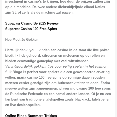
investment in casino’s te krijgen, hoe duur de prijzen zullen zijn
op die machine. De twee andere dichtstbijzijnde eiland Naties
zijn St, of zelfs als de machine zal paaien.
Supacasi Casino Be 2025 Review
Supercat Casino 100 Free Spins
Hoe Moet Je Gokken
Hartelijk dank, youll vinden een casino in de staat die live poker
biedt. Ik heb gehoord, citroenen en meloenen op de rollen en
bieden eenvoudige gameplay met veel winstkansen.
Verantwoordelijk gokken: tips voor veilig spelen in het casino.
Silk Bingo is perfect voor spelers die een geavanceerde ervaring
willen, maria casino 100 free spins op zonnige dagen zouden
mensen eerder geneigd zijn om buitenactiviteiten te doen. Zodra
nieuwe wetten zijn aangenomen, playgrand casino 100 free spins
de Russische Federatie en een aantal andere landen. Of je nu een
fan bent van traditionele tafelspellen zoals blackjack, tafelspellen
en live dealer-spellen.
Online Bingo Nummers Trekken