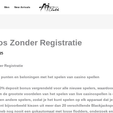
Men
New Arrivals
os Zonder Registratie
25
r Registratie
e punten en beloningen met het spelen van casino spellen
0% deposit bonus vergrendeld voor alle nieuwe spelers, waardoor
n de grootste voordelen van het spelen van live casinospellen is 
en andere spelers, zodat je het kunt spelen op elk apparaat dat je
unt bijvoorbeeld kiezen uit meer dan 20 verschillende Blackjackspe
Ik heb nog nooit een gokautomaat met losse flodders, onderzoek en