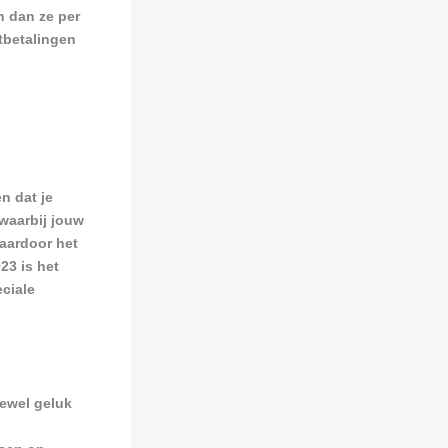
n dan ze per
tbetalingen
n dat je
 waarbij jouw
waardoor het
23 is het
ciale
oewel geluk