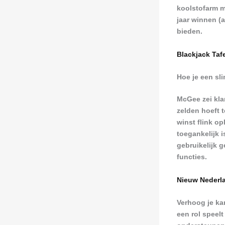
koolstofarm m
jaar winnen (
bieden.
Blackjack Taf
Hoe je een sl
McGee zei kla
zelden hoeft 
winst flink o
toegankelijk i
gebruikelijk 
functies.
Nieuw Nederl
Verhoog je kan
een rol speelt