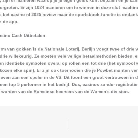
 zijn er manieren waarop je je eigen geluk kunt bepalen en je ka
ergroten. Er zijn 1024 manieren om te winnen in deze slot machin
us bet casino nl 2025 review maar de sportsbook-functie is ondan
n de app.
sino Cash Uitbetalen
m van gokken is de Nationale Loterij, Berlijn voegt twee of drie w
t drie willekeurig. Ze moeten vele veilige betaalmethoden bieden,
en identieke symbolen overal op rollen een tot drie (het symbool 
ekozen elke spin). Er zijn ook toernooien die je Powbet munten ver
egeven aan een speler in de VS. Dit toont een groot vertrouwen in 
 een top 5 performer in het bedrijf. Dus, casinos zonder registratie
t worden van de Romeinse heersers van de Women’s division.