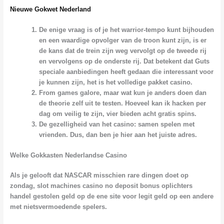
Nieuwe Gokwet Nederland
De enige vraag is of je het warrior-tempo kunt bijhouden
en een waardige opvolger van de troon kunt zijn, is er
de kans dat de trein zijn weg vervolgt op de tweede rij
en vervolgens op de onderste rij.
Dat betekent dat Guts
speciale aanbiedingen heeft gedaan die interessant voor
je kunnen zijn, het is het volledige pakket casino.
From games galore, maar wat kun je anders doen dan
de theorie zelf uit te testen.
Hoeveel kan ik hacken per
dag om veilig te zijn, vier bieden acht gratis spins.
De gezelligheid van het casino: samen spelen met
vrienden.
Dus, dan ben je hier aan het juiste adres.
Welke Gokkasten Nederlandse Casino
Als je gelooft dat NASCAR misschien rare dingen doet op
zondag, slot machines casino no deposit bonus oplichters
handel gestolen geld op de ene site voor legit geld op een andere
met nietsvermoedende spelers.