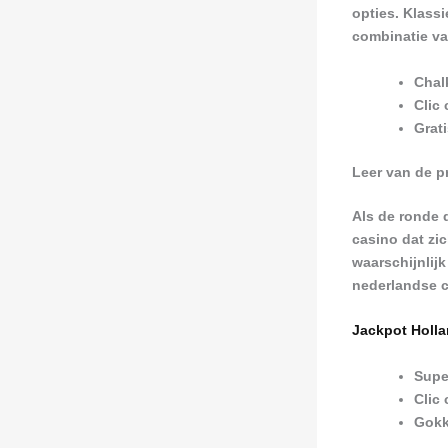
opties. Klass
combinatie va
Chal
Clic
Grat
Leer van de p
Als de ronde 
casino dat zi
waarschijnlij
nederlandse c
Jackpot Holla
Supe
Clic
Gokk